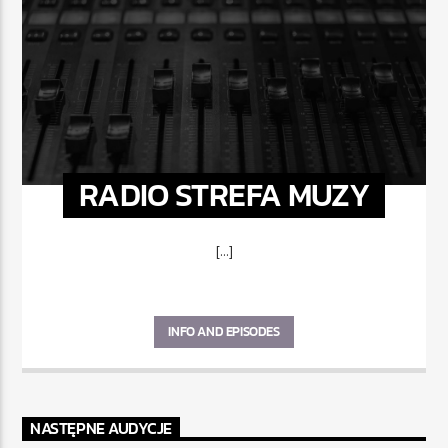
RADIO STREFA MUZY
[...]
INFO AND EPISODES
NASTĘPNE AUDYCJE