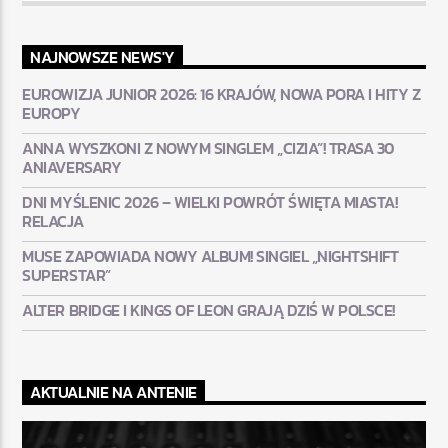
NAJNOWSZE NEWS'Y
EUROWIZJA JUNIOR 2026: 16 KRAJÓW, NOWA PORA I HITY Z
EUROPY
ANNA WYSZKONI Z NOWYM SINGLEM „CIZIA”! TRASA 30
ANIAVERSARY
DNI MYŚLENIC 2026 – WIELKI POWRÓT ŚWIĘTA MIASTA!
RELACJA
MUSE ZAPOWIADA NOWY ALBUM! SINGIEL „NIGHTSHIFT
SUPERSTAR”
ALTER BRIDGE I KINGS OF LEON GRAJĄ DZIŚ W POLSCE!
AKTUALNIE NA ANTENIE