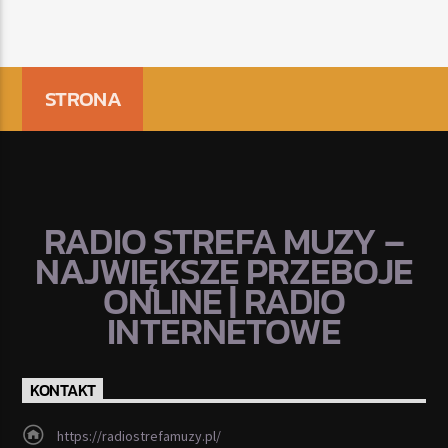
STRONA
RADIO STREFA MUZY –
NAJWIĘKSZE PRZEBOJE
ONLINE | RADIO
INTERNETOWE
KONTAKT
https://radiostrefamuzy.pl/