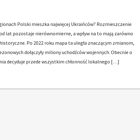
egionach Polski mieszka najwięcej Ukraińców? Rozmieszczenie
 od lat pozostaje nierównomierne, a wpływ na to mają zarówno
i historyczne. Po 2022 roku mapa ta uległa znaczącym zmianom,
ezonowych dołączyły miliony uchodźców wojennych. Obecnie o
ia decyduje przede wszystkim chłonność lokalnego […]