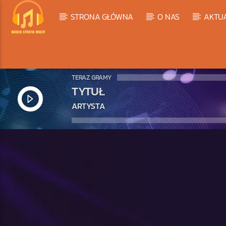
STRONA GŁÓWNA
O NAS
AKTU
TERAZ GRAMY
TYTUŁ
ARTYSTA