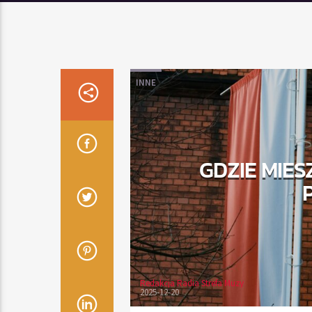
INNE
GDZIE MIE
Redakcja Radia Strefa Muzy
2025-12-20