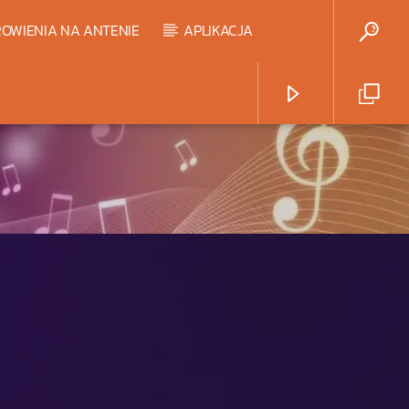
OWIENIA NA ANTENIE
APLIKACJA
Radio Strefa Muzy