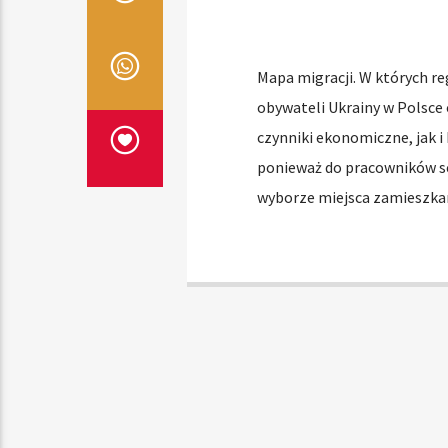
Mapa migracji. W których r
obywateli Ukrainy w Polsce
czynniki ekonomiczne, jak 
ponieważ do pracowników s
wyborze miejsca zamieszkan