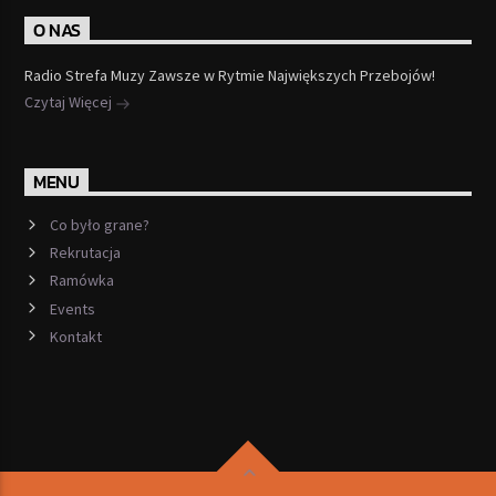
O NAS
Radio Strefa Muzy Zawsze w Rytmie Największych Przebojów!
Czytaj Więcej
MENU
Co było grane?
Rekrutacja
Ramówka
Events
Kontakt