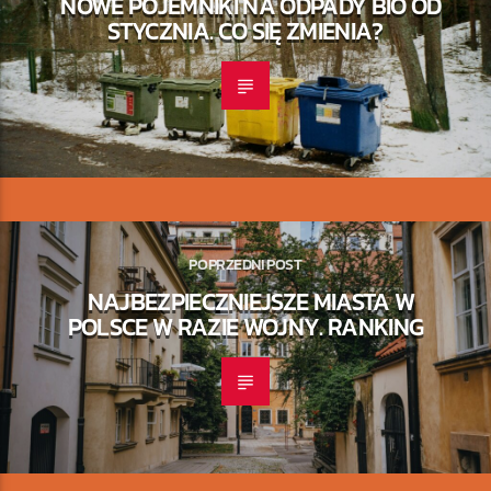
NOWE POJEMNIKI NA ODPADY BIO OD
STYCZNIA. CO SIĘ ZMIENIA?
POPRZEDNI POST
NAJBEZPIECZNIEJSZE MIASTA W
POLSCE W RAZIE WOJNY. RANKING