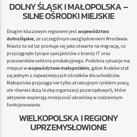
DOLNY ŚLĄSK I MAŁOPOLSKA –
SILNE OŚRODKI MIEJSKIE
Drugim kluczowym regionem jest
województwo
dolnośląskie
, ze szczególnym uwzględnieniem Wrocławia.
Miasto to od lat promuje się jako otwarte na migrację, co
przyciągnęło tysiące specjalistów z branży IT oraz
pracowników sektora produkcyjnego. Podobna sytuacja ma
miejsce w
województwie małopolskim
, gdzie Kraków stał
się jednym z najważniejszych ośrodków dla uchodźców.
Małopolska przyciąga nie tylko atrakcyjnym rynkiem pracy,
ale również dużą liczbą organizacji pozarządowych, które
aktywnie wspierają mniejszość ukraińską w codziennym
funkcjonowaniu.
WIELKOPOLSKA I REGIONY
UPRZEMYSŁOWIONE