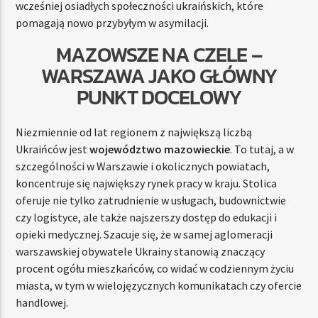
wcześniej osiadłych społeczności ukraińskich, które
pomagają nowo przybyłym w asymilacji.
MAZOWSZE NA CZELE –
WARSZAWA JAKO GŁÓWNY
PUNKT DOCELOWY
Niezmiennie od lat regionem z największą liczbą
Ukraińców jest
województwo mazowieckie
. To tutaj, a w
szczególności w Warszawie i okolicznych powiatach,
koncentruje się największy rynek pracy w kraju. Stolica
oferuje nie tylko zatrudnienie w usługach, budownictwie
czy logistyce, ale także najszerszy dostęp do edukacji i
opieki medycznej. Szacuje się, że w samej aglomeracji
warszawskiej obywatele Ukrainy stanowią znaczący
procent ogółu mieszkańców, co widać w codziennym życiu
miasta, w tym w wielojęzycznych komunikatach czy ofercie
handlowej.