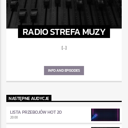
RADIO STREFA MUZY
[...]
INFO AND EPISODES
NASTĘPNE AUDYCJE
LISTA PRZEBOJÓW HOT 20
20:00