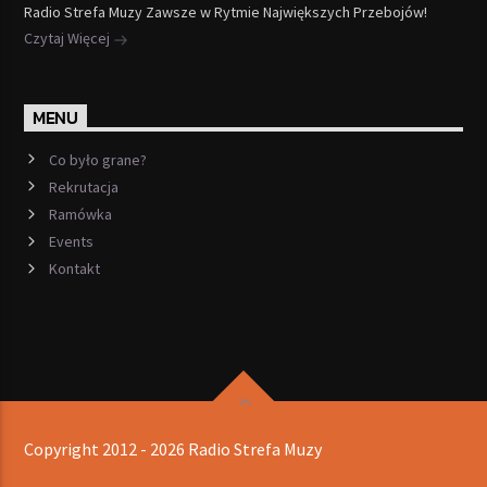
Radio Strefa Muzy Zawsze w Rytmie Największych Przebojów!
Czytaj Więcej
MENU
Co było grane?
Rekrutacja
Ramówka
Events
Kontakt
Copyright 2012 - 2026 Radio Strefa Muzy