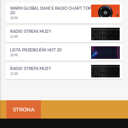
WARM GLOBAL DANCE RADIO CHART TOP
20
10:00
RADIO STREFA MUZY
11:00
LISTA PRZEBOJÓW HOT 20
20:00
RADIO STREFA MUZY
21:00
STRONA