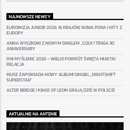
NAJNOWSZE NEWS'Y
EUROWIZJA JUNIOR 2026: 16 KRAJÓW, NOWA PORA I HITY Z
EUROPY
ANNA WYSZKONI Z NOWYM SINGLEM „CIZIA”! TRASA 30
ANIAVERSARY
DNI MYŚLENIC 2026 – WIELKI POWRÓT ŚWIĘTA MIASTA!
RELACJA
MUSE ZAPOWIADA NOWY ALBUM! SINGIEL „NIGHTSHIFT
SUPERSTAR”
ALTER BRIDGE I KINGS OF LEON GRAJĄ DZIŚ W POLSCE!
AKTUALNIE NA ANTENIE