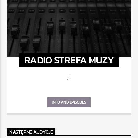
RADIO STREFA MUZY
[...]
INFO AND EPISODES
NASTĘPNE AUDYCJE