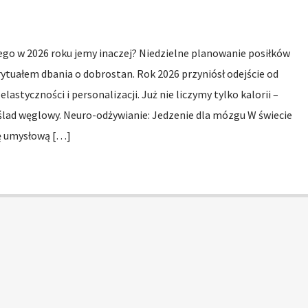
ego w 2026 roku jemy inaczej? Niedzielne planowanie posiłków
 rytuałem dbania o dobrostan. Rok 2026 przyniósł odejście od
elastyczności i personalizacji. Już nie liczymy tylko kalorii –
ślad węglowy. Neuro-odżywianie: Jedzenie dla mózgu W świecie
 umysłową […]