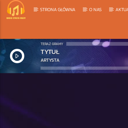
STRONA GŁÓWNA
O NAS
AKTU
TERAZ GRAMY
TYTUŁ
ARTYSTA