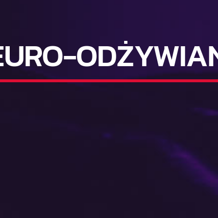
EURO-ODŻYWIAN