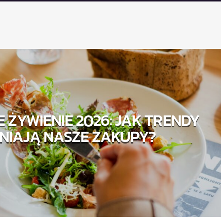
 ŻYWIENIE 2026: JAK TRENDY
NIAJĄ NASZE ZAKUPY?