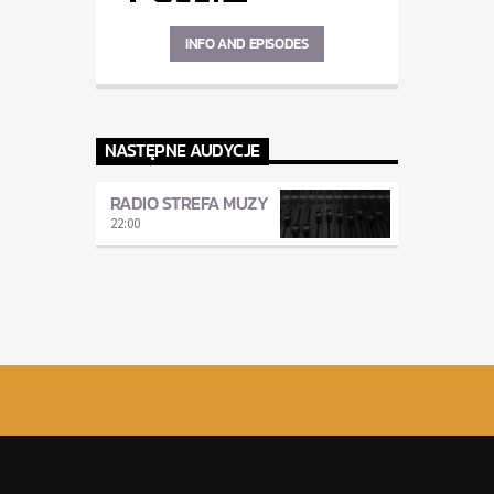
INFO AND EPISODES
NASTĘPNE AUDYCJE
RADIO STREFA MUZY
22:00