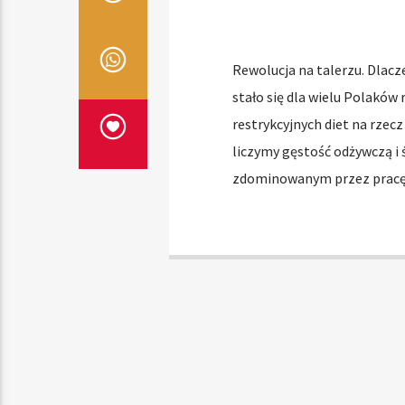
Rewolucja na talerzu. Dlacz
stało się dla wielu Polaków
restrykcyjnych diet na rzecz 
liczymy gęstość odżywczą i 
zdominowanym przez pracę