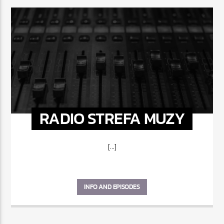
RADIO STREFA MUZY
[...]
INFO AND EPISODES