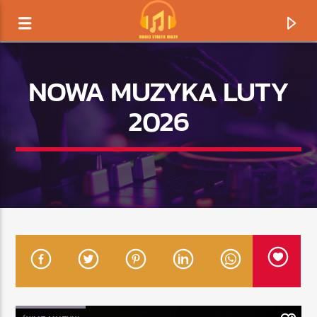
NOWA MUZYKA LUTY
2026
TERAZ GRAMY
TYTUŁ
ARTYSTA