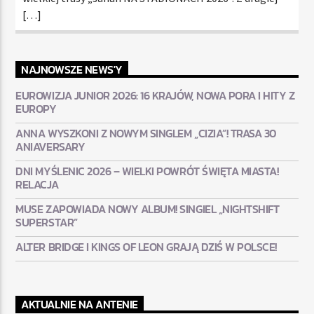
[…]
NAJNOWSZE NEWS'Y
EUROWIZJA JUNIOR 2026: 16 KRAJÓW, NOWA PORA I HITY Z
EUROPY
ANNA WYSZKONI Z NOWYM SINGLEM „CIZIA”! TRASA 30
ANIAVERSARY
DNI MYŚLENIC 2026 – WIELKI POWRÓT ŚWIĘTA MIASTA!
RELACJA
MUSE ZAPOWIADA NOWY ALBUM! SINGIEL „NIGHTSHIFT
SUPERSTAR”
ALTER BRIDGE I KINGS OF LEON GRAJĄ DZIŚ W POLSCE!
AKTUALNIE NA ANTENIE