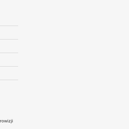
rowizji