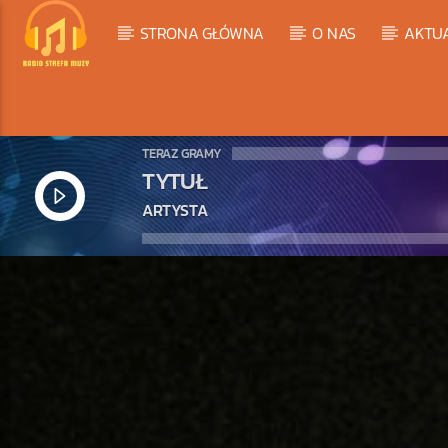
STRONA GŁÓWNA
O NAS
AKTU
TERAZ GRAMY
TYTUŁ
ARTYSTA