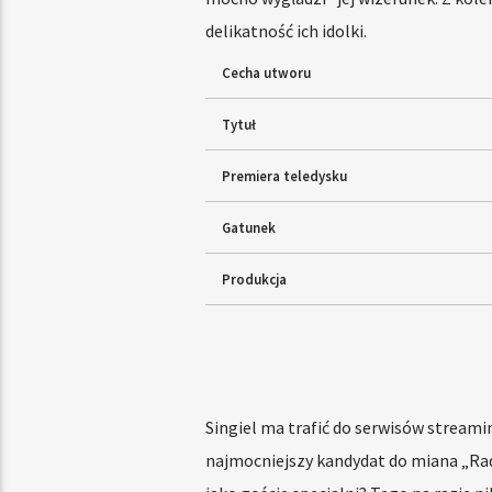
delikatność ich idolki.
Cecha utworu
Tytuł
Premiera teledysku
Gatunek
Produkcja
Singiel ma trafić do serwisów streamin
najmocniejszy kandydat do miana „Radi