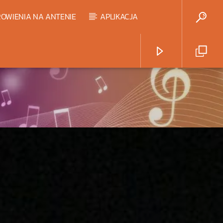
OWIENIA NA ANTENIE
APLIKACJA
Radio Strefa Muzy