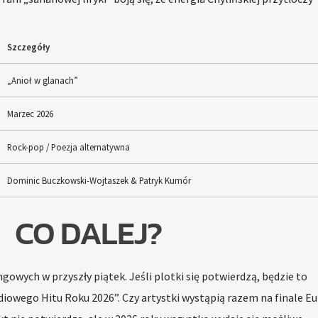
Szczegóły
„Anioł w glanach”
Marzec 2026
Rock-pop / Poezja alternatywna
Dominic Buczkowski-Wojtaszek & Patryk Kumór
CO DALEJ?
gowych w przyszły piątek. Jeśli plotki się potwierdzą, będzie to
owego Hitu Roku 2026”. Czy artystki wystąpią razem na finale Eu