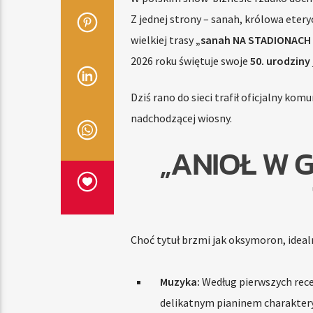
Z jednej strony – sanah, królowa etery
wielkiej trasy
„sanah NA STADIONACH 
2026 roku świętuje swoje
50. urodziny
Dziś rano do sieci trafił oficjalny ko
nadchodzącej wiosny.
„ANIOŁ W 
Choć tytuł brzmi jak oksymoron, ideal
Muzyka:
Według pierwszych rece
delikatnym pianinem charaktery