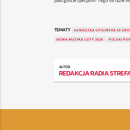
jako goście specjalni? Tego na razie n
TEMATY
AGNIESZKA CHYLIŃSKA 50 UR
NOWA MUZYKA LUTY 2026
POLSKI PO
AUTOR
REDAKCJA RADIA STREF