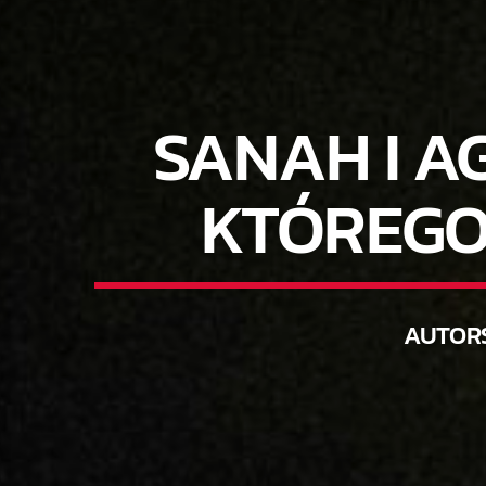
SANAH I A
KTÓREGO 
AUTOR