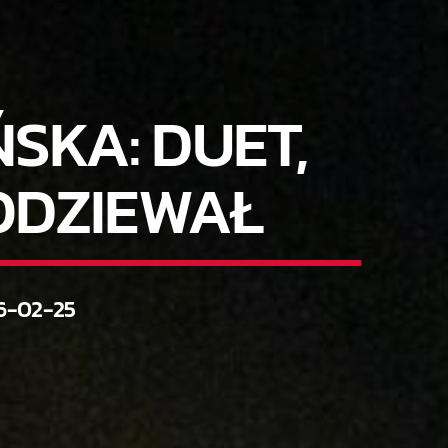
SKA: DUET,
PODZIEWAŁ
6-02-25