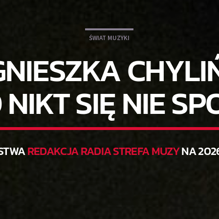
ŚWIAT MUZYKI
GNIESZKA CHYLIŃ
NIKT SIĘ NIE S
STWA
REDAKCJA RADIA STREFA MUZY
NA 202