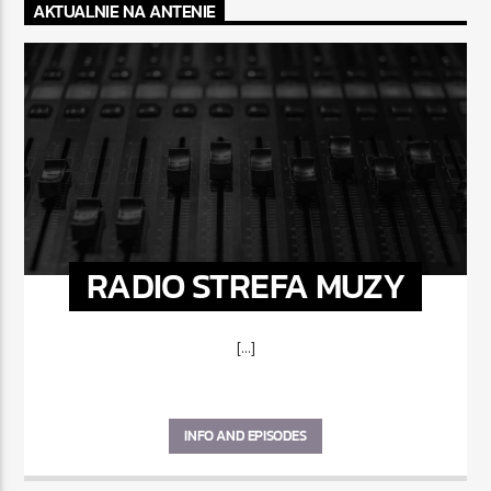
AKTUALNIE NA ANTENIE
RADIO STREFA MUZY
[...]
INFO AND EPISODES