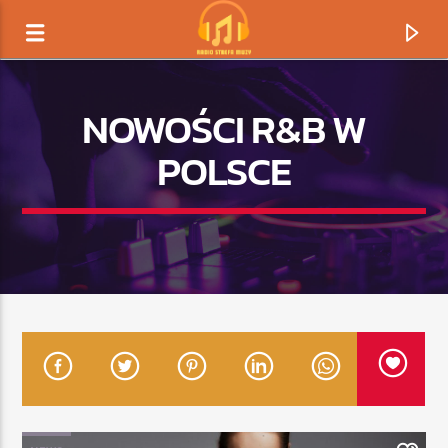
NOWOŚCI R&B W
POLSCE
TERAZ GRAMY
TYTUŁ
ARTYSTA