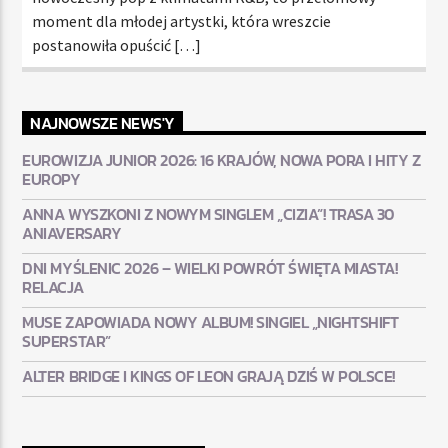
moment dla młodej artystki, która wreszcie
postanowiła opuścić […]
NAJNOWSZE NEWS'Y
EUROWIZJA JUNIOR 2026: 16 KRAJÓW, NOWA PORA I HITY Z
EUROPY
ANNA WYSZKONI Z NOWYM SINGLEM „CIZIA”! TRASA 30
ANIAVERSARY
DNI MYŚLENIC 2026 – WIELKI POWRÓT ŚWIĘTA MIASTA!
RELACJA
MUSE ZAPOWIADA NOWY ALBUM! SINGIEL „NIGHTSHIFT
SUPERSTAR”
ALTER BRIDGE I KINGS OF LEON GRAJĄ DZIŚ W POLSCE!