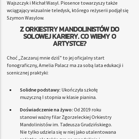
Wajszczyk i Michał Wasyl. Piosence towarzyszy także
wciągający wizualnie teledysk, którego reżyserii podjął się
Szymon Wasylow.
Z ORKIESTRY MANDOLINISTÓW DO
SOLOWEJ KARIERY. CO WIEMY O
ARTYSTCE?
Choć „Zaczaruj mnie dziś” to jej oficjalny start
fonograficzny, Amelia Palacz ma za sobą lata edukacji i
scenicznej praktyki:
Solidne podstawy:
Ukończyła szkołę
muzyczną I stopnia w klasie pianina.
Doświadczenie na żywo:
Od 2019 roku
stanowi ważny filar Zgorzeleckiej Orkiestry
Mandolinistów im. Tadeusza Grudzińskiego.
Nie tylko udziela się w niej jako utalentowana