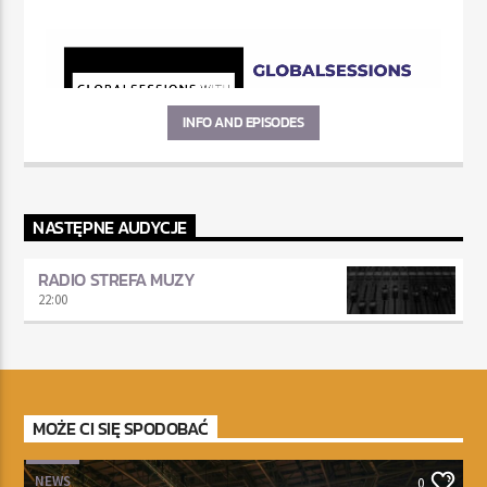
INFO AND EPISODES
NASTĘPNE AUDYCJE
RADIO STREFA MUZY
22:00
MOŻE CI SIĘ SPODOBAĆ
NEWS
0