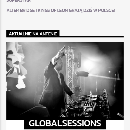
ALTER BRIDGE I KINGS OF LEON GRAJĄ DZIŚ W POLSCE!
AKTUALNIE NA ANTENIE
GLOBALSESSIONS