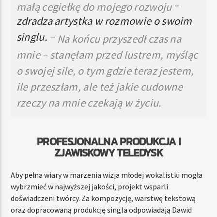
–
małą cegiełkę do mojego rozwoju
zdradza artystka w rozmowie o swoim
singlu. –
Na końcu przyszedł czas na
mnie – stanęłam przed lustrem, myśląc
o swojej sile, o tym gdzie teraz jestem,
ile przeszłam, ale też jakie cudowne
rzeczy na mnie czekają w życiu.
PROFESJONALNA PRODUKCJA I
ZJAWISKOWY TELEDYSK
Aby pełna wiary w marzenia wizja młodej wokalistki mogła
wybrzmieć w najwyższej jakości, projekt wsparli
doświadczeni twórcy. Za kompozycję, warstwę tekstową
oraz dopracowaną produkcję singla odpowiadają Dawid