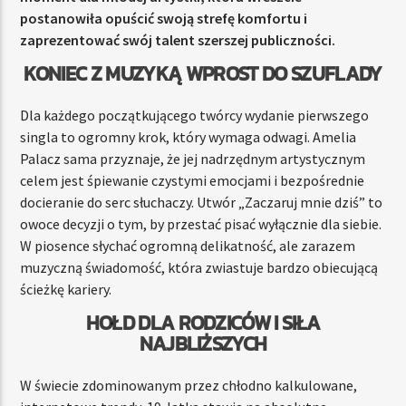
postanowiła opuścić swoją strefę komfortu i
zaprezentować swój talent szerszej publiczności.
KONIEC Z MUZYKĄ WPROST DO SZUFLADY
Dla każdego początkującego twórcy wydanie pierwszego
singla to ogromny krok, który wymaga odwagi. Amelia
Palacz sama przyznaje, że jej nadrzędnym artystycznym
celem jest śpiewanie czystymi emocjami i bezpośrednie
docieranie do serc słuchaczy. Utwór „Zaczaruj mnie dziś” to
owoce decyzji o tym, by przestać pisać wyłącznie dla siebie.
W piosence słychać ogromną delikatność, ale zarazem
muzyczną świadomość, która zwiastuje bardzo obiecującą
ścieżkę kariery.
HOŁD DLA RODZICÓW I SIŁA
NAJBLIŻSZYCH
W świecie zdominowanym przez chłodno kalkulowane,