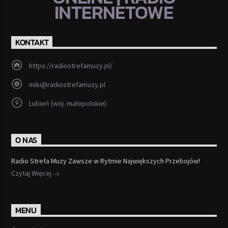
INTERNETOWE
KONTAKT
https://radiostrefamuzy.pl/
miki@radiostrefamuzy.pl
Lubień (woj. małopolskie)
O NAS
Radio Strefa Muzy Zawsze w Rytmie Największych Przebojów!
Czytaj Więcej
MENU