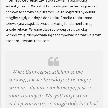
internetowe trendy, 19-latka stawia na absolutną
autentyczność. Wokalistka nie ukrywa, że bez wsparcia i
namów ze strony najbliższych, jej fonograficzny debiut
mógłby nigdy nie dojść do skutku. Amelia to skromna
dziewczyna z sąsiedztwa, dla której fundamentem są
trwałe relacje. Właśnie dlatego swoją debiutancką
kompozycję zdecydowała się zadedykować najważniejszym
osobom – swoim rodzicom.
–
W krótkim czasie zdałam sobie
sprawę, jak wiele osób jest po mojej
stronie – ilu ludzi mi kibicuje, jest ze
mnie dumnych. Wszystkim jestem
wdzięczna za to, że mogli dołożyć choć