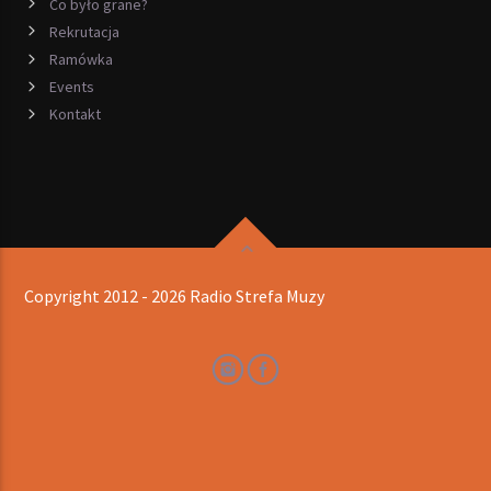
Co było grane?
Rekrutacja
Ramówka
Events
Kontakt
Copyright 2012 - 2026 Radio Strefa Muzy