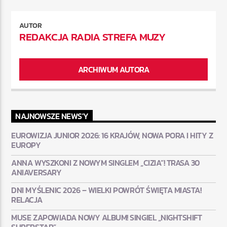
AUTOR
REDAKCJA RADIA STREFA MUZY
ARCHIWUM AUTORA
NAJNOWSZE NEWS'Y
EUROWIZJA JUNIOR 2026: 16 KRAJÓW, NOWA PORA I HITY Z
EUROPY
ANNA WYSZKONI Z NOWYM SINGLEM „CIZIA”! TRASA 30
ANIAVERSARY
DNI MYŚLENIC 2026 – WIELKI POWRÓT ŚWIĘTA MIASTA!
RELACJA
MUSE ZAPOWIADA NOWY ALBUM! SINGIEL „NIGHTSHIFT
SUPERSTAR”