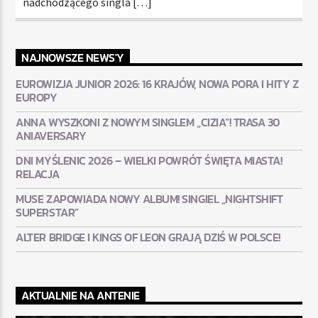
nadchodzącego singla […]
NAJNOWSZE NEWS'Y
EUROWIZJA JUNIOR 2026: 16 KRAJÓW, NOWA PORA I HITY Z
EUROPY
ANNA WYSZKONI Z NOWYM SINGLEM „CIZIA”! TRASA 30
ANIAVERSARY
DNI MYŚLENIC 2026 – WIELKI POWRÓT ŚWIĘTA MIASTA!
RELACJA
MUSE ZAPOWIADA NOWY ALBUM! SINGIEL „NIGHTSHIFT
SUPERSTAR”
ALTER BRIDGE I KINGS OF LEON GRAJĄ DZIŚ W POLSCE!
AKTUALNIE NA ANTENIE