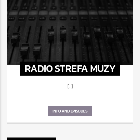
RADIO STREFA MUZY
[...]
INFO AND EPISODES