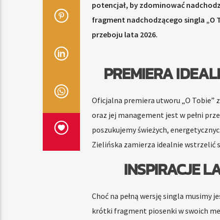
potencjał, by zdominować nadchodzą
fragment nadchodzącego singla „O To
przeboju lata 2026.
PREMIERA IDEAL
Oficjalna premiera utworu „O Tobie”
oraz jej management jest w pełni pr
poszukujemy świeżych, energetycznych
Zielińska zamierza idealnie wstrzelić 
INSPIRACJE L
Choć na pełną wersję singla musimy je
krótki fragment piosenki w swoich me