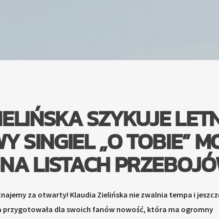
IELIŃSKA SZYKUJE LETN
Y SINGIEL „O TOBIE” M
NA LISTACH PRZEBOJÓ
znajemy za otwarty! Klaudia Zielińska nie zwalnia tempa i jeszcz
 przygotowała dla swoich fanów nowość, która ma ogromny