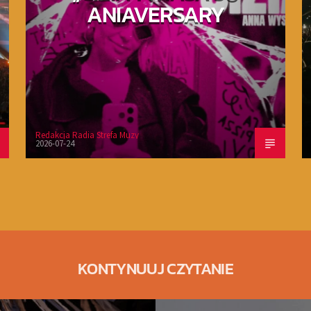
ANIAVERSARY
Redakcja Radia Strefa Muzy
2026-07-24
KONTYNUUJ CZYTANIE