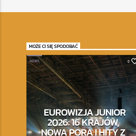
MOŻE CI SIĘ SPODOBAĆ
NEWS
0
EUROWIZJA JUNIOR
2026: 16 KRAJÓW,
NOWA PORA I HITY Z