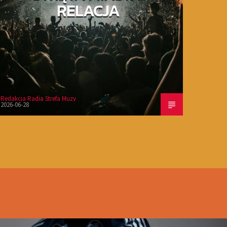
RELACJA
Redakcja Radia Strefa Muzy
2026-06-28