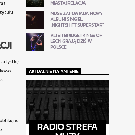
MIASTA! RELACJA
raz
tytułu
MUSE ZAPOWIADA NOWY
ALBUM! SINGIEL
„NIGHTSHIFT SUPERSTAR”
ALTER BRIDGE I KINGS OF
LEON GRAJĄ DZIŚ W
CJI
POLSCE!
z artystkę
zkowo
AKTUALNIE NA ANTENIE
ia
ublikując
RADIO STREFA
ę