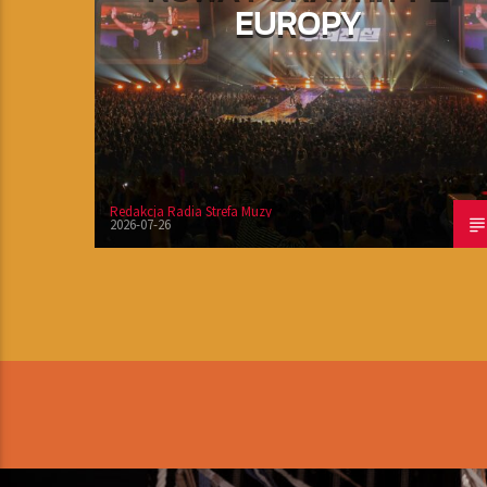
EUROPY
Redakcja Radia Strefa Muzy
2026-07-26