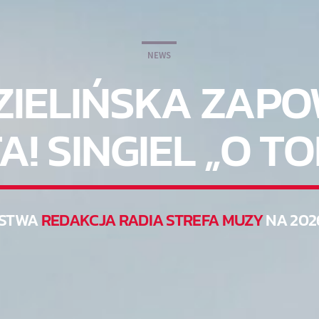
NEWS
ZIELIŃSKA ZAPO
A! SINGIEL „O TO
STWA
REDAKCJA RADIA STREFA MUZY
NA 202