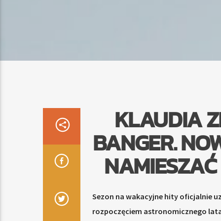
KLAUDIA Z
BANGER. NOW
NAMIESZAĆ 
Sezon na wakacyjne hity oficjalnie u
rozpoczęciem astronomicznego lata