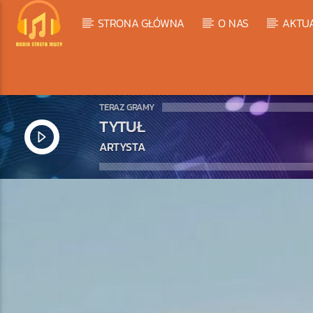
STRONA GŁÓWNA
O NAS
AKTU
TERAZ GRAMY
TYTUŁ
ARTYSTA