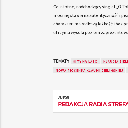
Co istotne, nadchodzący singiel „O To
mocniej stawia na autentyczność i pis
charakter, ma radiową lekkość i bez p
utrzyma wysoki poziom zaprezentowane
TEMATY
HITY NA LATO
KLAUDIA ZIEL
NOWA PIOSENKA KLAUDII ZIELIŃSKIEJ
AUTOR
REDAKCJA RADIA STREF