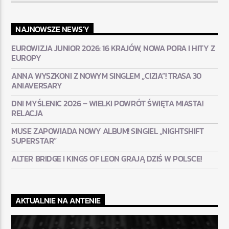
NAJNOWSZE NEWS'Y
EUROWIZJA JUNIOR 2026: 16 KRAJÓW, NOWA PORA I HITY Z
EUROPY
ANNA WYSZKONI Z NOWYM SINGLEM „CIZIA”! TRASA 30
ANIAVERSARY
DNI MYŚLENIC 2026 – WIELKI POWRÓT ŚWIĘTA MIASTA!
RELACJA
MUSE ZAPOWIADA NOWY ALBUM! SINGIEL „NIGHTSHIFT
SUPERSTAR”
ALTER BRIDGE I KINGS OF LEON GRAJĄ DZIŚ W POLSCE!
AKTUALNIE NA ANTENIE