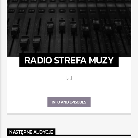
RADIO STREFA MUZY
[...]
INFO AND EPISODES
NASTĘPNE AUDYCJE