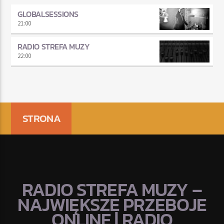
GLOBALSESSIONS
21:00
RADIO STREFA MUZY
22:00
STRONA
RADIO STREFA MUZY –
NAJWIĘKSZE PRZEBOJE
ONLINE | RADIO