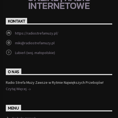
INTERNETOWE
KONTAKT
https://radiostrefamuzy.pl/
miki@radiostrefamuzy.pl
Lubień (woj. małopolskie)
O NAS
Radio Strefa Muzy Zawsze w Rytmie Największych Przebojów!
Czytaj Więcej
MENU