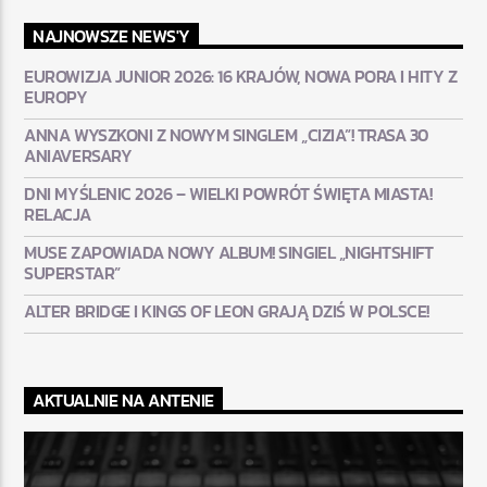
NAJNOWSZE NEWS'Y
EUROWIZJA JUNIOR 2026: 16 KRAJÓW, NOWA PORA I HITY Z
EUROPY
ANNA WYSZKONI Z NOWYM SINGLEM „CIZIA”! TRASA 30
ANIAVERSARY
DNI MYŚLENIC 2026 – WIELKI POWRÓT ŚWIĘTA MIASTA!
RELACJA
MUSE ZAPOWIADA NOWY ALBUM! SINGIEL „NIGHTSHIFT
SUPERSTAR”
ALTER BRIDGE I KINGS OF LEON GRAJĄ DZIŚ W POLSCE!
AKTUALNIE NA ANTENIE