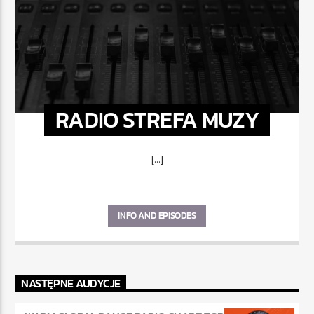
RADIO STREFA MUZY
[...]
INFO AND EPISODES
NASTĘPNE AUDYCJE