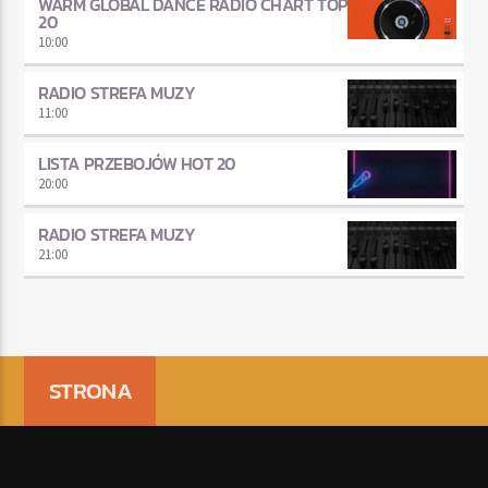
WARM GLOBAL DANCE RADIO CHART TOP
20
10:00
RADIO STREFA MUZY
11:00
LISTA PRZEBOJÓW HOT 20
20:00
RADIO STREFA MUZY
21:00
STRONA