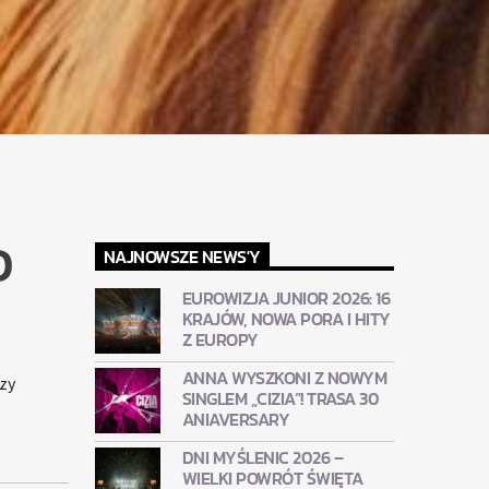
O
NAJNOWSZE NEWS'Y
EUROWIZJA JUNIOR 2026: 16
KRAJÓW, NOWA PORA I HITY
Z EUROPY
ANNA WYSZKONI Z NOWYM
zy
SINGLEM „CIZIA”! TRASA 30
ANIAVERSARY
DNI MYŚLENIC 2026 –
WIELKI POWRÓT ŚWIĘTA