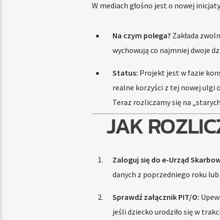
W mediach głośno jest o nowej inicja
Na czym polega?
Zakłada zwolni
wychowują co najmniej dwoje dzi
Status:
Projekt jest w fazie kon
realne korzyści z tej nowej ulgi
Teraz rozliczamy się na „staryc
JAK ROZLIC
Zaloguj się do e-Urząd Skarbow
danych z poprzedniego roku lub
Sprawdź załącznik PIT/O:
Upewni
jeśli dziecko urodziło się w trakci