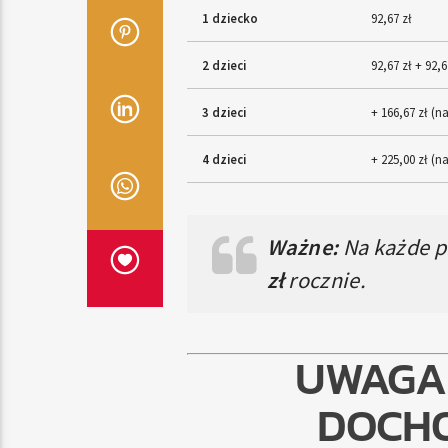
1 dziecko
92,67 zł
2 dzieci
92,67 zł + 92,6
3 dzieci
+ 166,67 zł (na
4 dzieci
+ 225,00 zł (n
Ważne:
Na każde p
zł
rocznie.
UWAGA 
DOCHO