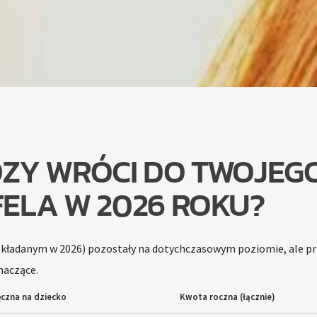
ĘDZY WRÓCI DO TWOJEG
ELA W 2026 ROKU?
 (składanym w 2026) pozostały na dotychczasowym poziomie, ale pr
znaczące.
czna na dziecko
Kwota roczna (łącznie)