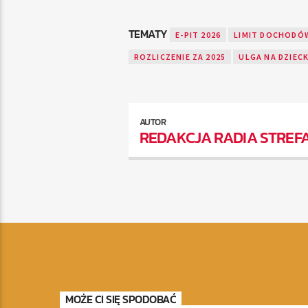
TEMATY
E-PIT 2026
LIMIT DOCHODÓW
ROZLICZENIE ZA 2025
ULGA NA DZIEC
AUTOR
REDAKCJA RADIA STREF
MOŻE CI SIĘ SPODOBAĆ