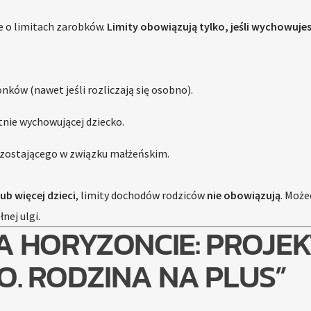
 o limitach zarobków.
Limity obowiązują tylko, jeśli wychowuje
nków (nawet jeśli rozliczają się osobno).
nie wychowującej dziecko.
ozostającego w związku małżeńskim.
ub więcej dzieci
, limity dochodów rodziców
nie obowiązują
. Może
nej ulgi.
 HORYZONCIE: PROJEK
RO. RODZINA NA PLUS”