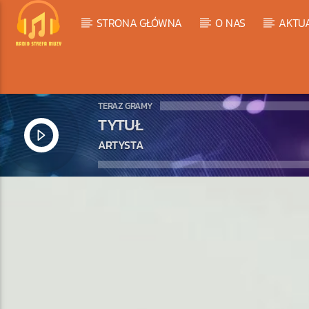
STRONA GŁÓWNA
O NAS
AKTU
TERAZ GRAMY
TYTUŁ
ARTYSTA