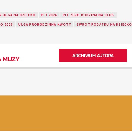
 ULGA NA DZIECKO
PIT 2026
PIT ZERO RODZINA NA PLUS
KO 2026
ULGA PRORODZINNA KWOTY
ZWROT PODATKU NA DZIECK
ARCHIWUM AUTORA
A MUZY