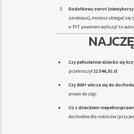
Dodatkowy zwrot (niewykorzys
zarabiasz), możesz ubiegać się 
e-PIT powinien wyliczyć to auto
NAJCZĘ
Czy pełnoletnie dziecko się licz
przekroczył
22 546,92 zł
.
Czy 800+ wlicza się do dochod
prawo do ulgi.
Co z dzieckiem niepełnospraw
dochodów dla rodziców (przy je