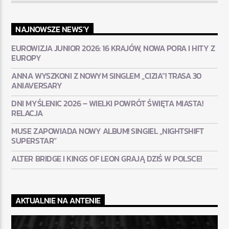
NAJNOWSZE NEWS'Y
EUROWIZJA JUNIOR 2026: 16 KRAJÓW, NOWA PORA I HITY Z
EUROPY
ANNA WYSZKONI Z NOWYM SINGLEM „CIZIA”! TRASA 30
ANIAVERSARY
DNI MYŚLENIC 2026 – WIELKI POWRÓT ŚWIĘTA MIASTA!
RELACJA
MUSE ZAPOWIADA NOWY ALBUM! SINGIEL „NIGHTSHIFT
SUPERSTAR”
ALTER BRIDGE I KINGS OF LEON GRAJĄ DZIŚ W POLSCE!
AKTUALNIE NA ANTENIE