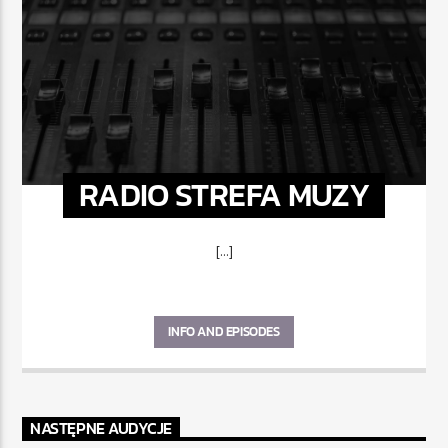
RADIO STREFA MUZY
[...]
INFO AND EPISODES
NASTĘPNE AUDYCJE