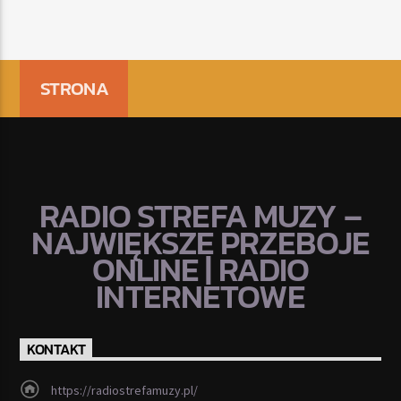
STRONA
RADIO STREFA MUZY –
NAJWIĘKSZE PRZEBOJE
ONLINE | RADIO
INTERNETOWE
KONTAKT
https://radiostrefamuzy.pl/