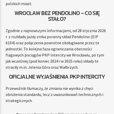
polskich miast.
WROCŁAW BEZ PENDOLINO – CO SIĘ
STAŁO?
Zgodnie z najnowszymi informacjami, od 28 stycznia 2026
r. z rozkładu jazdy znika poranny skład Pendolino (EIP
6104) oraz połączenia powrotne obsługiwane przez te
jednostki. To kolejna faza ograniczania obecności
flagowych pociągów PKP Intercity we Wrocławiu, po tym
jak wcześniej (pod koniec 2024 i w 2025 roku) składy te
straciły m.in. Jelenia Góra oraz Wałbrzych.
OFICJALNE WYJAŚNIENIA PKP INTERCITY
Przewoźnik tłumaczy, że zmiana nie wynika z chęci
obniżenia standardu, lecz z uwarunkowań technicznych i
strategicznych.