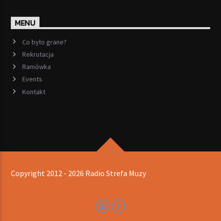
MENU
Co było grane?
Rekrutacja
Ramówka
Events
Kontakt
Copyright 2012 - 2026 Radio Strefa Muzy