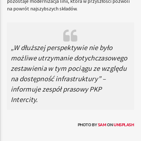
pozostaje modernizacja linii, która w przyszłości pozwoli
na powrót najszybszych składów.
„W dłuższej perspektywie nie było
możliwe utrzymanie dotychczasowego
zestawienia w tym pociągu ze względu
na dostępność infrastruktury” –
informuje zespół prasowy PKP
Intercity.
PHOTO BY
SAM
ON
UNSPLASH