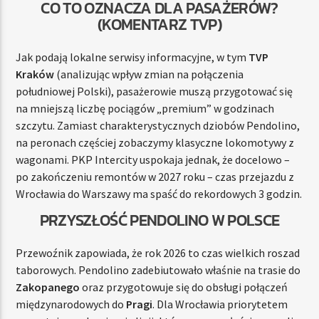
CO TO OZNACZA DLA PASAŻERÓW?
(KOMENTARZ TVP)
Jak podają lokalne serwisy informacyjne, w tym
TVP
Kraków
(analizując wpływ zmian na połączenia
południowej Polski), pasażerowie muszą przygotować się
na mniejszą liczbę pociągów „premium” w godzinach
szczytu. Zamiast charakterystycznych dziobów Pendolino,
na peronach częściej zobaczymy klasyczne lokomotywy z
wagonami. PKP Intercity uspokaja jednak, że docelowo –
po zakończeniu remontów w 2027 roku – czas przejazdu z
Wrocławia do Warszawy ma spaść do rekordowych 3 godzin.
PRZYSZŁOŚĆ PENDOLINO W POLSCE
Przewoźnik zapowiada, że rok 2026 to czas wielkich roszad
taborowych. Pendolino zadebiutowało właśnie na trasie do
Zakopanego
oraz przygotowuje się do obsługi połączeń
międzynarodowych do
Pragi
. Dla Wrocławia priorytetem