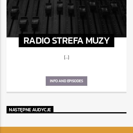
RADIO STREFA MUZY
[...]
INFO AND EPISODES
NASTĘPNE AUDYCJE