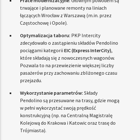
Prace modernizacyjne:
Głównym powodem są
trwające i planowane remonty na liniach
łączących Wrocław z Warszawą (m.in. przez
Częstochowę i Opole).
Optymalizacja taboru:
PKP Intercity
zdecydowało o zastąpieniu składów Pendolino
pociągami kategorii
EIC (Express InterCity)
,
które składają się z nowoczesnych wagonów.
Pozwala to na przewiezienie większej liczby
pasażerów przy zachowaniu zbliżonego czasu
przejazdu.
Wykorzystanie parametrów:
Składy
Pendolino są przesuwane na trasy, gdzie mogą
w pełni wykorzystać swoją prędkość
konstrukcyjną (np. na Centralną Magistralę
Kolejową do Krakowa i Katowic oraz trasę do
Trójmiasta).