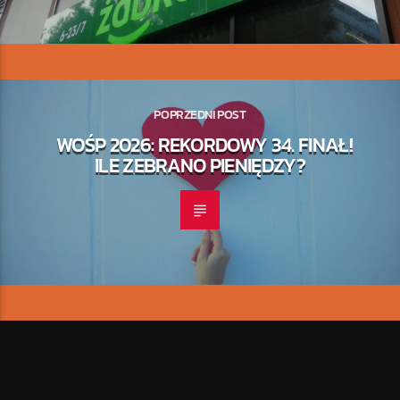
POPRZEDNI POST
WOŚP 2026: REKORDOWY 34. FINAŁ!
ILE ZEBRANO PIENIĘDZY?