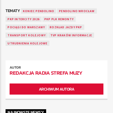
TEMATY
KONIEC PENDOLINO
PENDOLINO WROCŁAW
PKP INTERCITY 2026
PKP PLK REMONTY
POCIĄGI DO WARSZAWY
ROZKŁAD JAZDY PKP
TRANSPORT KOLEJOWY
TVP KRAKÓW INFORMACJE
UTRUDNIENIA KOLEJOWE
AUTOR
REDAKCJA RADIA STREFA MUZY
ARCHIWUM AUTORA
NAJNOWSZE NEWS'Y