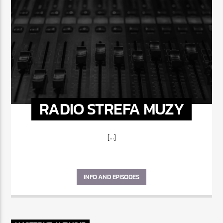
RADIO STREFA MUZY
[...]
INFO AND EPISODES