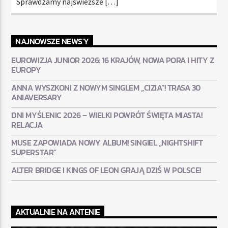
Sprawdzamy najświeższe […]
NAJNOWSZE NEWS'Y
EUROWIZJA JUNIOR 2026: 16 KRAJÓW, NOWA PORA I HITY Z
EUROPY
ANNA WYSZKONI Z NOWYM SINGLEM „CIZIA”! TRASA 30
ANIAVERSARY
DNI MYŚLENIC 2026 – WIELKI POWRÓT ŚWIĘTA MIASTA!
RELACJA
MUSE ZAPOWIADA NOWY ALBUM! SINGIEL „NIGHTSHIFT
SUPERSTAR”
ALTER BRIDGE I KINGS OF LEON GRAJĄ DZIŚ W POLSCE!
AKTUALNIE NA ANTENIE