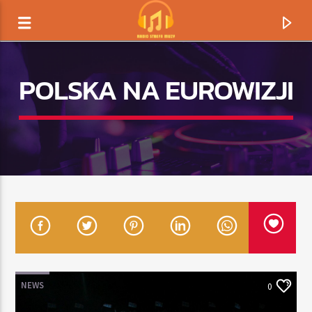
POLSKA NA EUROWIZJI
TERAZ GRAMY
TYTUŁ
NEWS
0
ARTYSTA