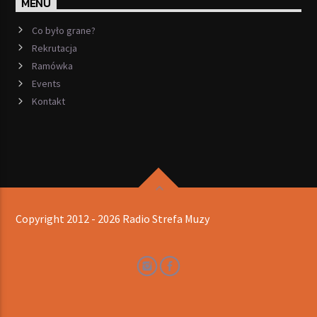
MENU
Co było grane?
Rekrutacja
Ramówka
Events
Kontakt
Copyright 2012 - 2026 Radio Strefa Muzy