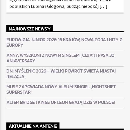
pobliskich Lubina i Głogowa, budząc niepokój […]
NAJNOWSZE NEWS'Y
EUROWIZJA JUNIOR 2026: 16 KRAJÓW, NOWA PORA I HITY Z
EUROPY
ANNA WYSZKONI Z NOWYM SINGLEM „CIZIA”! TRASA 30
ANIAVERSARY
DNI MYŚLENIC 2026 – WIELKI POWRÓT ŚWIĘTA MIASTA!
RELACJA
MUSE ZAPOWIADA NOWY ALBUM! SINGIEL „NIGHTSHIFT
SUPERSTAR”
ALTER BRIDGE I KINGS OF LEON GRAJĄ DZIŚ W POLSCE!
AKTUALNIE NA ANTENIE