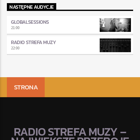
NASTĘPNE AUDYCJE
GLOBALSESSIONS
21:00
RADIO STREFA MUZY
22:00
STRONA
RADIO STREFA MUZY –