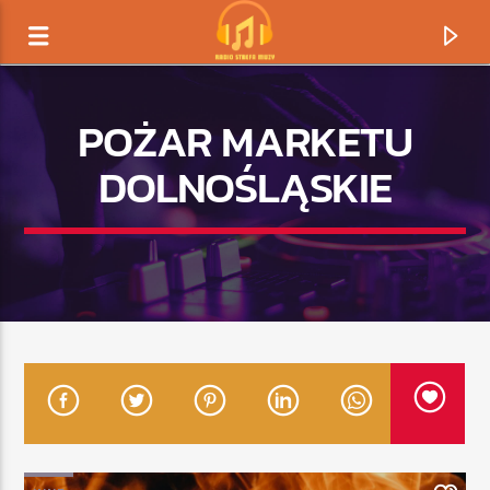
POŻAR MARKETU
DOLNOŚLĄSKIE
TERAZ GRAMY
TYTUŁ
ARTYSTA