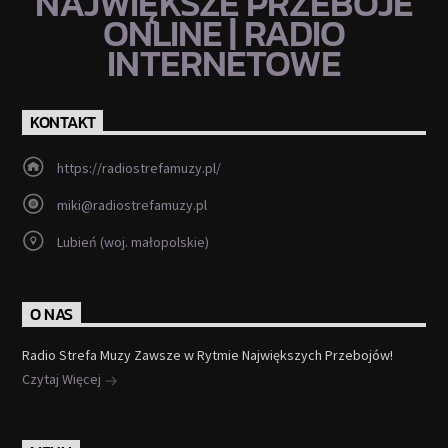
NAJWIĘKSZE PRZEBOJE
ONLINE | RADIO
INTERNETOWE
KONTAKT
https://radiostrefamuzy.pl/
miki@radiostrefamuzy.pl
Lubień (woj. małopolskie)
O NAS
Radio Strefa Muzy Zawsze w Rytmie Największych Przebojów!
Czytaj Więcej