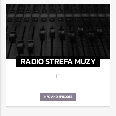
RADIO STREFA MUZY
[...]
INFO AND EPISODES