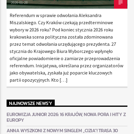
2026-01-28
Referendum w sprawie odwołania Aleksandra
Miszalskiego. Czy Kraków czekają przedterminowe
wybory w 2026 roku? Pod koniec stycznia 2026 roku
krakowska scena polityczna została zdominowana
przez temat odwołania urzędującego prezydenta. 27
stycznia do Krajowego Biura Wyborczego wpłynęło
oficjalne powiadomienie o zamiarze przeprowadzenia
referendum. Inicjatywa, określana przez organizatorów
jako obywatelska, zyskała już poparcie kluczowych
partii opozycyjnych. Kto […]
NAJNOWSZE NEWS'Y
EUROWIZJA JUNIOR 2026: 16 KRAJÓW, NOWA PORA I HITY Z
EUROPY
ANNA WYSZKONI Z NOWYM SINGLEM „CIZIA”! TRASA 30