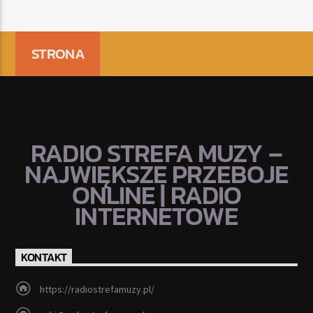
STRONA
RADIO STREFA MUZY –
NAJWIĘKSZE PRZEBOJE
ONLINE | RADIO
INTERNETOWE
KONTAKT
https://radiostrefamuzy.pl/