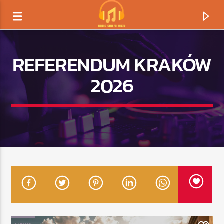
REFERENDUM KRAKÓW
2026
TERAZ GRAMY
TYTUŁ
ARTYSTA