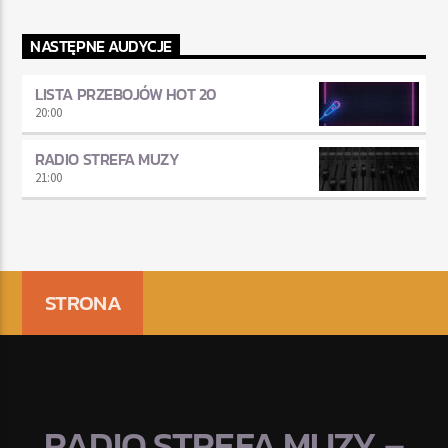
NASTĘPNE AUDYCJE
LISTA PRZEBOJÓW HOT 20
20:00
RADIO STREFA MUZY
21:00
STRONA
RADIO STREFA MUZY –