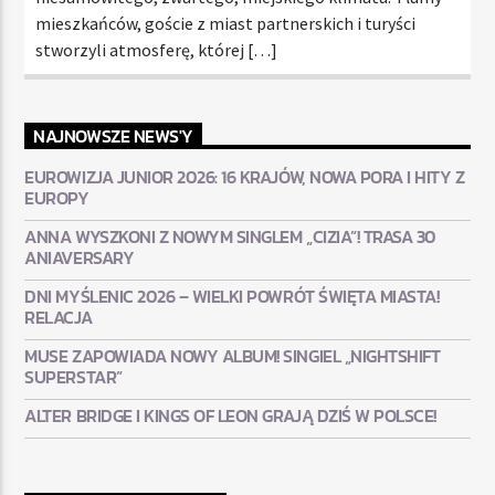
mieszkańców, goście z miast partnerskich i turyści
stworzyli atmosferę, której […]
NAJNOWSZE NEWS'Y
EUROWIZJA JUNIOR 2026: 16 KRAJÓW, NOWA PORA I HITY Z
EUROPY
ANNA WYSZKONI Z NOWYM SINGLEM „CIZIA”! TRASA 30
ANIAVERSARY
DNI MYŚLENIC 2026 – WIELKI POWRÓT ŚWIĘTA MIASTA!
RELACJA
MUSE ZAPOWIADA NOWY ALBUM! SINGIEL „NIGHTSHIFT
SUPERSTAR”
ALTER BRIDGE I KINGS OF LEON GRAJĄ DZIŚ W POLSCE!