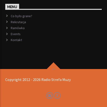
MENU
Co było grane?
Rekrutacja
Ramówka
Events
Kontakt
Copyright 2012 - 2026 Radio Strefa Muzy