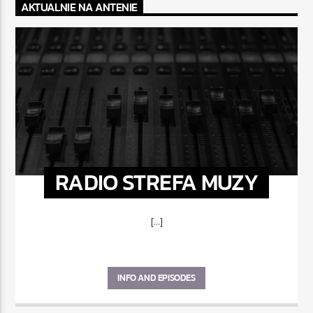
AKTUALNIE NA ANTENIE
RADIO STREFA MUZY
[...]
INFO AND EPISODES