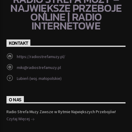
NAJWIĘKSZE PRZEBOJE
ONLINE | RADIO
INTERNETOWE
KONTAKT
https://radiostrefamuzy.pl/
miki@radiostrefamuzy.pl
Lubień (woj. małopolskie)
O NAS
Radio Strefa Muzy Zawsze w Rytmie Największych Przebojów!
Czytaj Więcej