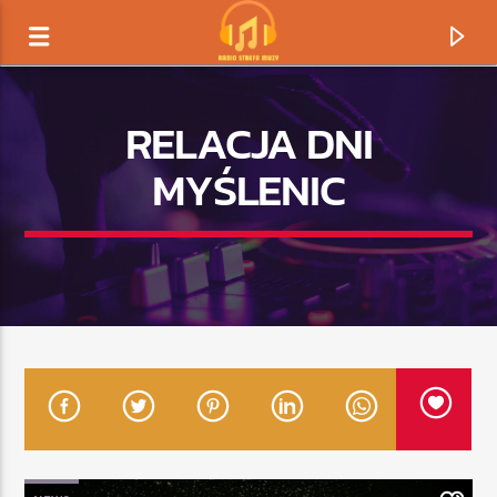
RELACJA DNI
MYŚLENIC
TERAZ GRAMY
TYTUŁ
ARTYSTA