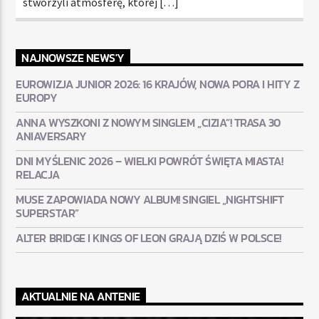
stworzyli atmosferę, której […]
NAJNOWSZE NEWS'Y
EUROWIZJA JUNIOR 2026: 16 KRAJÓW, NOWA PORA I HITY Z
EUROPY
ANNA WYSZKONI Z NOWYM SINGLEM „CIZIA”! TRASA 30
ANIAVERSARY
DNI MYŚLENIC 2026 – WIELKI POWRÓT ŚWIĘTA MIASTA!
RELACJA
MUSE ZAPOWIADA NOWY ALBUM! SINGIEL „NIGHTSHIFT
SUPERSTAR”
ALTER BRIDGE I KINGS OF LEON GRAJĄ DZIŚ W POLSCE!
AKTUALNIE NA ANTENIE