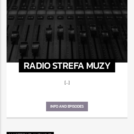
RADIO STREFA MUZY
[...]
INFO AND EPISODES