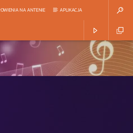
OWIENIA NA ANTENIE
APLIKACJA
Radio Strefa Muzy