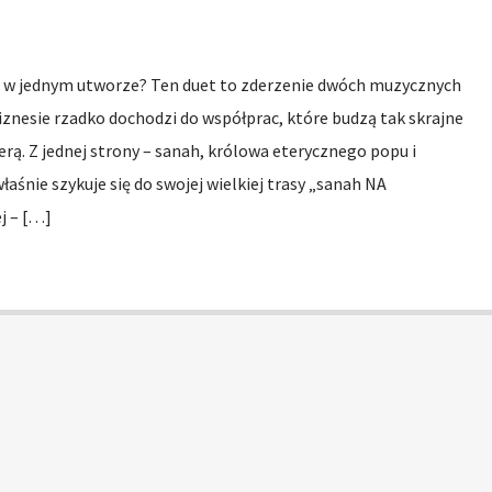
a w jednym utworze? Ten duet to zderzenie dwóch muzycznych
znesie rzadko dochodzi do współprac, które budzą tak skrajne
rą. Z jednej strony – sanah, królowa eterycznego popu i
łaśnie szykuje się do swojej wielkiej trasy „sanah NA
j – […]