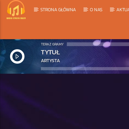
STRONA GŁÓWNA
O NAS
AKTU
TERAZ GRAMY
TYTUŁ
ARTYSTA