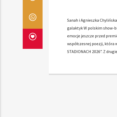
Sanah i Agnieszka Chylińsk
galaktyk W polskim show-bi
emocje jeszcze przed premie
współczesnej poezji, która w
STADIONACH 2026”. Z drugie