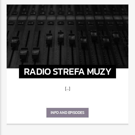
RADIO STREFA MUZY
[...]
INFO AND EPISODES