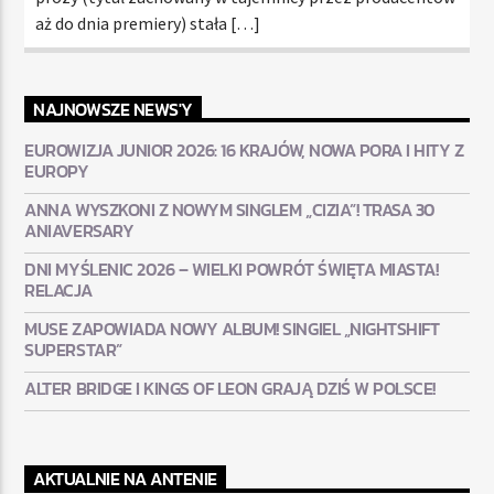
aż do dnia premiery) stała […]
NAJNOWSZE NEWS'Y
EUROWIZJA JUNIOR 2026: 16 KRAJÓW, NOWA PORA I HITY Z
EUROPY
ANNA WYSZKONI Z NOWYM SINGLEM „CIZIA”! TRASA 30
ANIAVERSARY
DNI MYŚLENIC 2026 – WIELKI POWRÓT ŚWIĘTA MIASTA!
RELACJA
MUSE ZAPOWIADA NOWY ALBUM! SINGIEL „NIGHTSHIFT
SUPERSTAR”
ALTER BRIDGE I KINGS OF LEON GRAJĄ DZIŚ W POLSCE!
AKTUALNIE NA ANTENIE