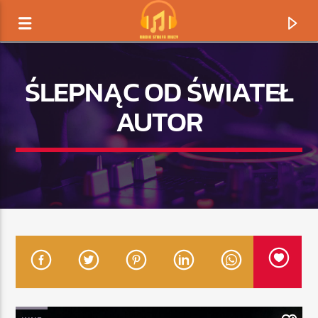
ŚLEPNĄC OD ŚWIATEŁ
AUTOR
TERAZ GRAMY
TYTUŁ
ARTYSTA