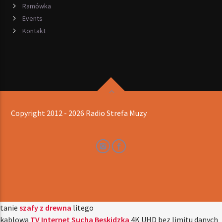
Ramówka
Events
Kontakt
Copyright 2012 - 2026 Radio Strefa Muzy
tanie
szafy z drewna
litego
kablowa
TV Internet Sucha Beskidzka
4K UHD bez limitu danych