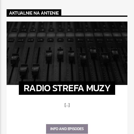
AKTUALNIE NA ANTENIE
RADIO STREFA MUZY
[...]
INFO AND EPISODES