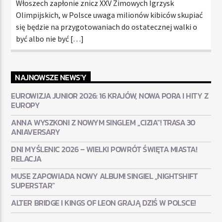
Włoszech zapłonie znicz XXV Zimowych Igrzysk
Olimpijskich, w Polsce uwaga milionów kibiców skupiać
się będzie na przygotowaniach do ostatecznej walki o
być albo nie być […]
NAJNOWSZE NEWS'Y
EUROWIZJA JUNIOR 2026: 16 KRAJÓW, NOWA PORA I HITY Z
EUROPY
ANNA WYSZKONI Z NOWYM SINGLEM „CIZIA”! TRASA 30
ANIAVERSARY
DNI MYŚLENIC 2026 – WIELKI POWRÓT ŚWIĘTA MIASTA!
RELACJA
MUSE ZAPOWIADA NOWY ALBUM! SINGIEL „NIGHTSHIFT
SUPERSTAR”
ALTER BRIDGE I KINGS OF LEON GRAJĄ DZIŚ W POLSCE!