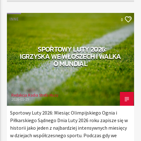
INNE
0
SPORTOWY LUTY 2026:
IGRZYSKA WE WŁOSZECH I WALKA
O MUNDIAL
Redakcja Radia Strefa Muzy
2026-01-29
Sportowy Luty 2026: Miesiąc Olimpijskiego Ognia i
Piłkarskiego Sądnego Dnia Luty 2026 roku zapisze się w
historii jako jeden z najbardziej intensywnych miesięcy
w dziejach współczesnego sportu. Podczas gdy we