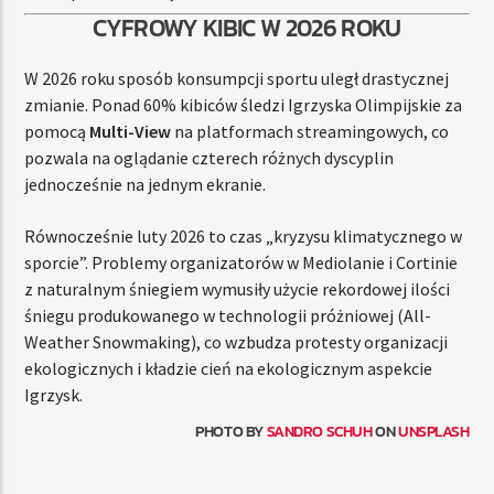
CYFROWY KIBIC W 2026 ROKU
W 2026 roku sposób konsumpcji sportu uległ drastycznej
zmianie. Ponad 60% kibiców śledzi Igrzyska Olimpijskie za
pomocą
Multi-View
na platformach streamingowych, co
pozwala na oglądanie czterech różnych dyscyplin
jednocześnie na jednym ekranie.
Równocześnie luty 2026 to czas „kryzysu klimatycznego w
sporcie”. Problemy organizatorów w Mediolanie i Cortinie
z naturalnym śniegiem wymusiły użycie rekordowej ilości
śniegu produkowanego w technologii próżniowej (All-
Weather Snowmaking), co wzbudza protesty organizacji
ekologicznych i kładzie cień na ekologicznym aspekcie
Igrzysk.
PHOTO BY
SANDRO SCHUH
ON
UNSPLASH