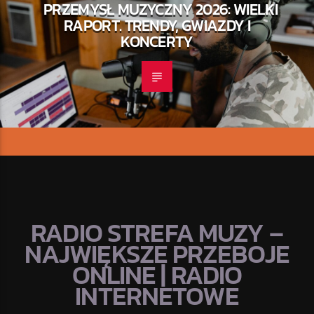
PRZEMYSŁ MUZYCZNY 2026: WIELKI
RAPORT. TRENDY, GWIAZDY I
KONCERTY
RADIO STREFA MUZY –
NAJWIĘKSZE PRZEBOJE
ONLINE | RADIO
INTERNETOWE