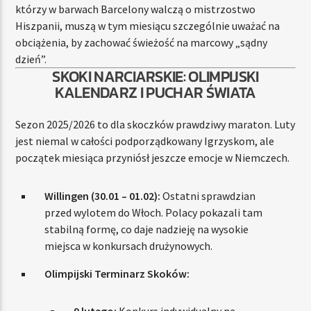
którzy w barwach Barcelony walczą o mistrzostwo
Hiszpanii, muszą w tym miesiącu szczególnie uważać na
obciążenia, by zachować świeżość na marcowy „sądny
dzień”.
SKOKI NARCIARSKIE: OLIMPIJSKI
KALENDARZ I PUCHAR ŚWIATA
Sezon 2025/2026 to dla skoczków prawdziwy maraton. Luty
jest niemal w całości podporządkowany Igrzyskom, ale
początek miesiąca przyniósł jeszcze emocje w Niemczech.
Willingen (30.01 – 01.02):
Ostatni sprawdzian
przed wylotem do Włoch. Polacy pokazali tam
stabilną formę, co daje nadzieję na wysokie
miejsca w konkursach drużynowych.
Olimpijski Terminarz Skoków: