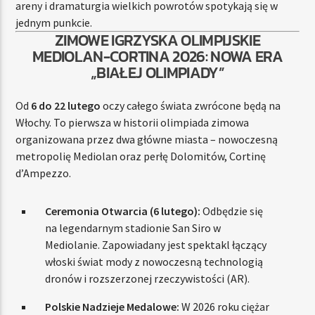
areny i dramaturgia wielkich powrotów spotykają się w
jednym punkcie.
ZIMOWE IGRZYSKA OLIMPIJSKIE
MEDIOLAN-CORTINA 2026: NOWA ERA
„BIAŁEJ OLIMPIADY”
Od
6 do 22 lutego
oczy całego świata zwrócone będą na
Włochy. To pierwsza w historii olimpiada zimowa
organizowana przez dwa główne miasta – nowoczesną
metropolię Mediolan oraz perłę Dolomitów, Cortinę
d’Ampezzo.
Ceremonia Otwarcia (6 lutego):
Odbędzie się
na legendarnym stadionie San Siro w
Mediolanie. Zapowiadany jest spektakl łączący
włoski świat mody z nowoczesną technologią
dronów i rozszerzonej rzeczywistości (AR).
Polskie Nadzieje Medalowe:
W 2026 roku ciężar