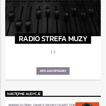
RADIO STREFA MUZY
[...]
INFO AND EPISODES
NASTĘPNE AUDYCJE
WARM GLOBAL DANCE RADIO CHART TOP