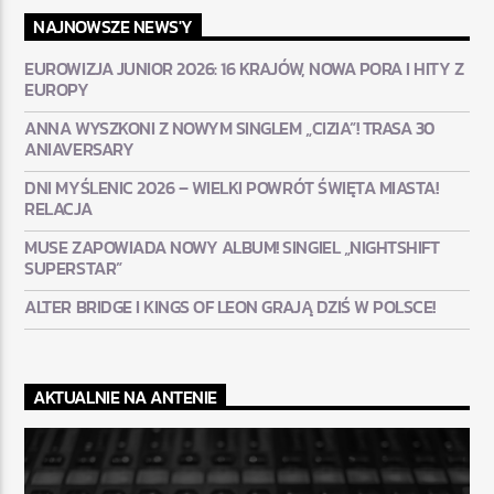
NAJNOWSZE NEWS'Y
EUROWIZJA JUNIOR 2026: 16 KRAJÓW, NOWA PORA I HITY Z
EUROPY
ANNA WYSZKONI Z NOWYM SINGLEM „CIZIA”! TRASA 30
ANIAVERSARY
DNI MYŚLENIC 2026 – WIELKI POWRÓT ŚWIĘTA MIASTA!
RELACJA
MUSE ZAPOWIADA NOWY ALBUM! SINGIEL „NIGHTSHIFT
SUPERSTAR”
ALTER BRIDGE I KINGS OF LEON GRAJĄ DZIŚ W POLSCE!
AKTUALNIE NA ANTENIE