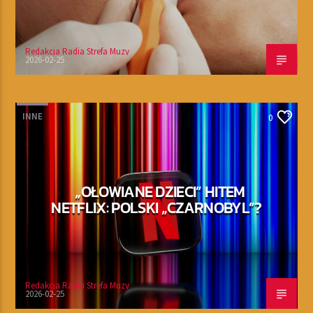
Redakcja Radia Strefa Muzy
2026-02-25
INNE
0
„OŁOWIANE DZIECI” HITEM
NETFLIX: POLSKI „CZARNOBYL”?
Redakcja Radia Strefa Muzy
2026-02-25