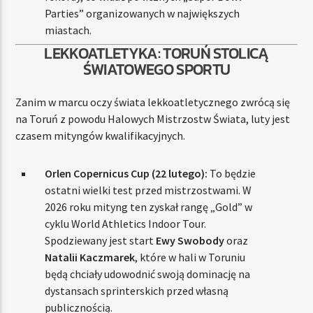
Parties” organizowanych w największych
miastach.
LEKKOATLETYKA: TORUŃ STOLICĄ
ŚWIATOWEGO SPORTU
Zanim w marcu oczy świata lekkoatletycznego zwrócą się
na Toruń z powodu Halowych Mistrzostw Świata, luty jest
czasem mityngów kwalifikacyjnych.
Orlen Copernicus Cup (22 lutego):
To będzie
ostatni wielki test przed mistrzostwami. W
2026 roku mityng ten zyskał rangę „Gold” w
cyklu World Athletics Indoor Tour.
Spodziewany jest start
Ewy Swobody
oraz
Natalii Kaczmarek
, które w hali w Toruniu
będą chciały udowodnić swoją dominację na
dystansach sprinterskich przed własną
publicznością.