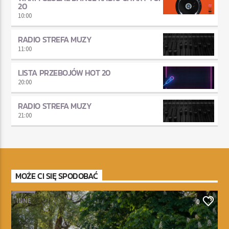
20
10:00
RADIO STREFA MUZY
11:00
LISTA PRZEBOJÓW HOT 20
20:00
RADIO STREFA MUZY
21:00
MOŻE CI SIĘ SPODOBAĆ
INNE
0