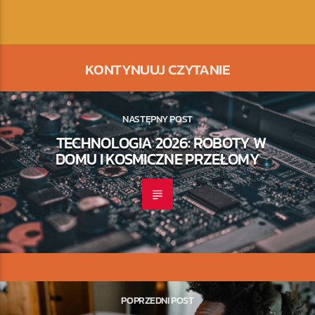
KONTYNUUJ CZYTANIE
NASTĘPNY POST
TECHNOLOGIA 2026: ROBOTY W
DOMU I KOSMICZNE PRZEŁOMY
POPRZEDNI POST