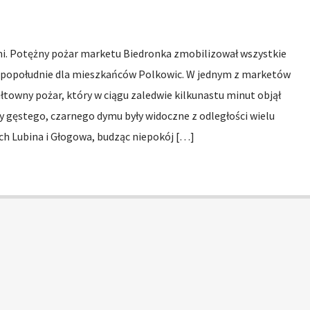
i. Potężny pożar marketu Biedronka zmobilizował wszystkie
 popołudnie dla mieszkańców Polkowic. W jednym z marketów
łtowny pożar, który w ciągu zaledwie kilkunastu minut objął
y gęstego, czarnego dymu były widoczne z odległości wielu
ich Lubina i Głogowa, budząc niepokój […]