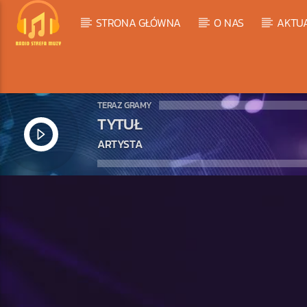
STRONA GŁÓWNA
O NAS
AKTU
TERAZ GRAMY
TYTUŁ
ARTYSTA