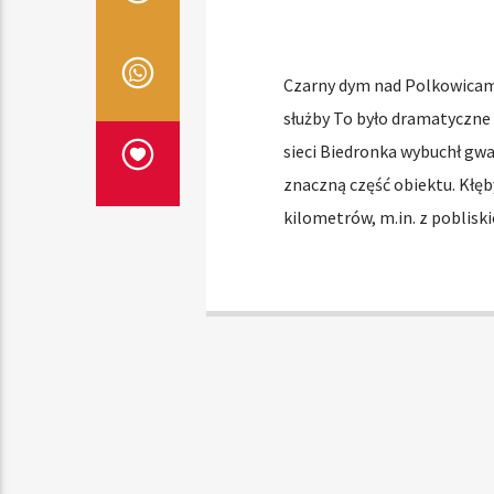
Czarny dym nad Polkowicam
służby To było dramatyczne
sieci Biedronka wybuchł gwa
znaczną część obiektu. Kłęb
kilometrów, m.in. z poblisk