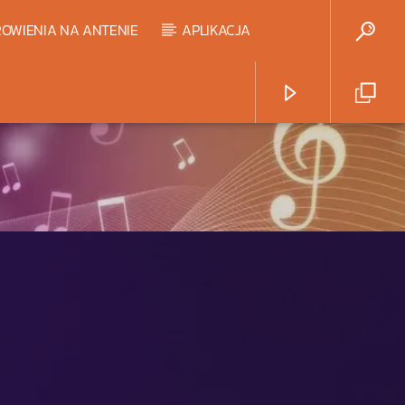
OWIENIA NA ANTENIE
APLIKACJA
Radio Strefa Muzy