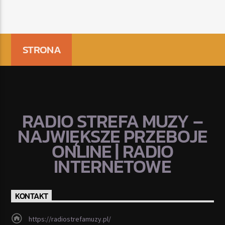
STRONA
RADIO STREFA MUZY –
NAJWIĘKSZE PRZEBOJE
ONLINE | RADIO
INTERNETOWE
KONTAKT
https://radiostrefamuzy.pl/