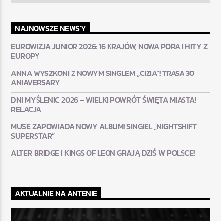
NAJNOWSZE NEWS'Y
EUROWIZJA JUNIOR 2026: 16 KRAJÓW, NOWA PORA I HITY Z
EUROPY
ANNA WYSZKONI Z NOWYM SINGLEM „CIZIA”! TRASA 30
ANIAVERSARY
DNI MYŚLENIC 2026 – WIELKI POWRÓT ŚWIĘTA MIASTA!
RELACJA
MUSE ZAPOWIADA NOWY ALBUM! SINGIEL „NIGHTSHIFT
SUPERSTAR”
ALTER BRIDGE I KINGS OF LEON GRAJĄ DZIŚ W POLSCE!
AKTUALNIE NA ANTENIE