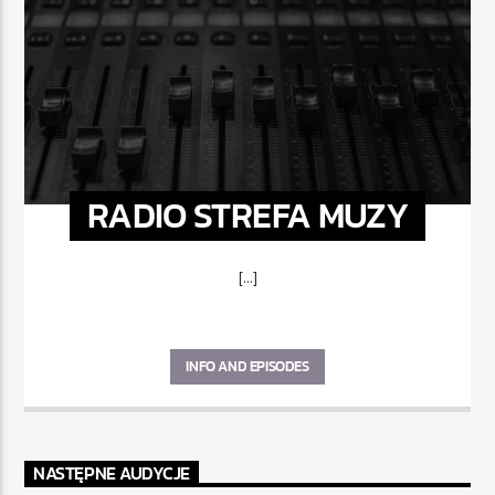
RADIO STREFA MUZY
[...]
INFO AND EPISODES
NASTĘPNE AUDYCJE