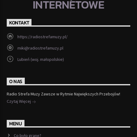
INTERNETOWE
KONTAKT
https://radiostrefamuzy.pl/
miki@radiostrefamuzy.pl
Lubień (woj. małopolskie)
O NAS
Radio Strefa Muzy Zawsze w Rytmie Największych Przebojów!
Czytaj Więcej
MENU
Co było grane?