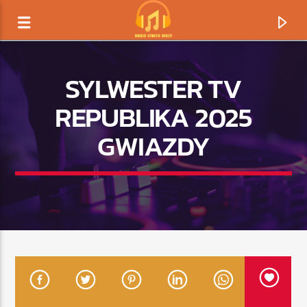
SYLWESTER TV
REPUBLIKA 2025
GWIAZDY
TERAZ GRAMY
TYTUŁ
ARTYSTA