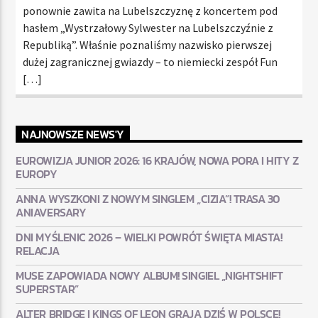
ponownie zawita na Lubelszczyznę z koncertem pod
hasłem „Wystrzałowy Sylwester na Lubelszczyźnie z
Republiką”. Właśnie poznaliśmy nazwisko pierwszej
dużej zagranicznej gwiazdy – to niemiecki zespół Fun
[…]
NAJNOWSZE NEWS'Y
EUROWIZJA JUNIOR 2026: 16 KRAJÓW, NOWA PORA I HITY Z
EUROPY
ANNA WYSZKONI Z NOWYM SINGLEM „CIZIA”! TRASA 30
ANIAVERSARY
DNI MYŚLENIC 2026 – WIELKI POWRÓT ŚWIĘTA MIASTA!
RELACJA
MUSE ZAPOWIADA NOWY ALBUM! SINGIEL „NIGHTSHIFT
SUPERSTAR”
ALTER BRIDGE I KINGS OF LEON GRAJĄ DZIŚ W POLSCE!