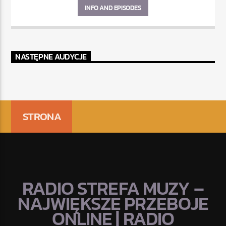
INFO AND EPISODES
NASTĘPNE AUDYCJE
STRONA
RADIO STREFA MUZY –
NAJWIĘKSZE PRZEBOJE
ONLINE | RADIO