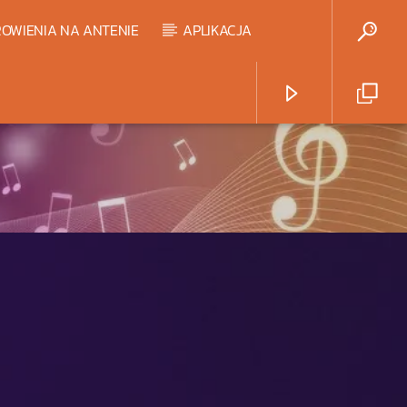
OWIENIA NA ANTENIE
APLIKACJA
Radio Strefa Muzy