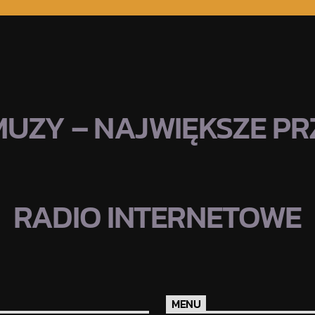
MUZY – NAJWIĘKSZE PRZ
RADIO INTERNETOWE
MENU