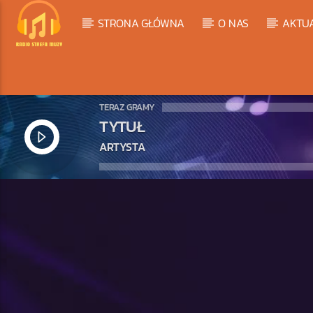
STRONA GŁÓWNA
O NAS
AKTU
TERAZ GRAMY
TYTUŁ
ARTYSTA