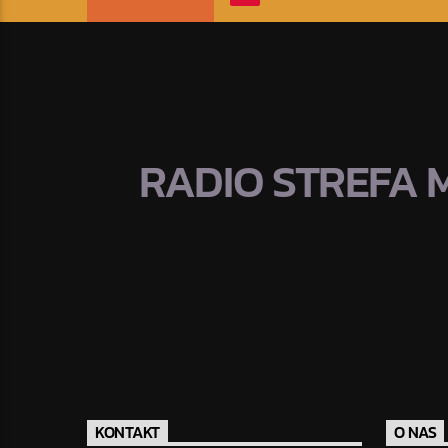
RADIO STREFA 
KONTAKT
O NAS