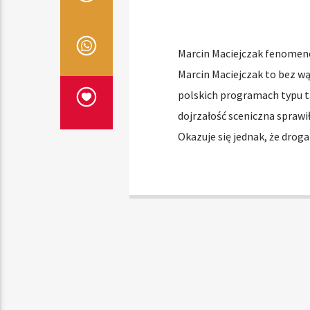
Marcin Maciejczak fenomenem
Marcin Maciejczak to bez wąt
polskich programach typu t
dojrzałość sceniczna sprawił
Okazuje się jednak, że drog