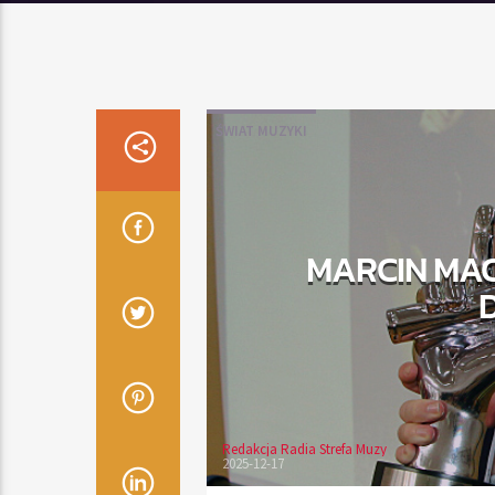
ŚWIAT MUZYKI
MARCIN MA
Redakcja Radia Strefa Muzy
2025-12-17