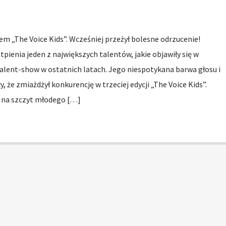
 „The Voice Kids”. Wcześniej przeżył bolesne odrzucenie!
pienia jeden z największych talentów, jakie objawiły się w
alent-show w ostatnich latach. Jego niespotykana barwa głosu i
y, że zmiażdżył konkurencję w trzeciej edycji „The Voice Kids”.
a na szczyt młodego […]