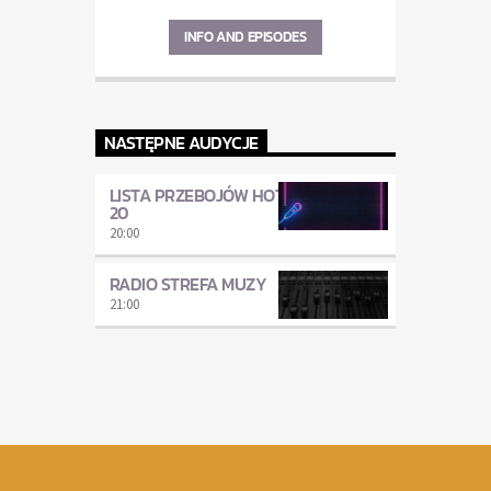
INFO AND EPISODES
NASTĘPNE AUDYCJE
LISTA PRZEBOJÓW HOT
20
20:00
RADIO STREFA MUZY
21:00