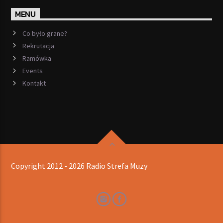
MENU
Co było grane?
Rekrutacja
Ramówka
Events
Kontakt
Copyright 2012 - 2026 Radio Strefa Muzy