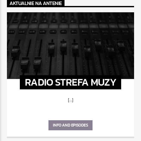
AKTUALNIE NA ANTENIE
RADIO STREFA MUZY
[...]
INFO AND EPISODES