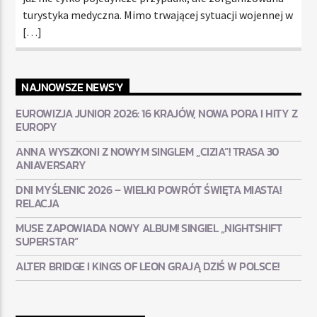
turystyka medyczna. Mimo trwającej sytuacji wojennej w
[…]
NAJNOWSZE NEWS'Y
EUROWIZJA JUNIOR 2026: 16 KRAJÓW, NOWA PORA I HITY Z
EUROPY
ANNA WYSZKONI Z NOWYM SINGLEM „CIZIA”! TRASA 30
ANIAVERSARY
DNI MYŚLENIC 2026 – WIELKI POWRÓT ŚWIĘTA MIASTA!
RELACJA
MUSE ZAPOWIADA NOWY ALBUM! SINGIEL „NIGHTSHIFT
SUPERSTAR”
ALTER BRIDGE I KINGS OF LEON GRAJĄ DZIŚ W POLSCE!