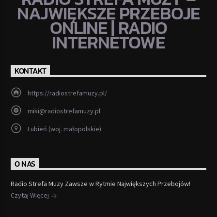
NAJWIĘKSZE PRZEBOJE
ONLINE | RADIO
INTERNETOWE
KONTAKT
https://radiostrefamuzy.pl/
miki@radiostrefamuzy.pl
Lubień (woj. małopolskie)
O NAS
Radio Strefa Muzy Zawsze w Rytmie Największych Przebojów!
Czytaj Więcej