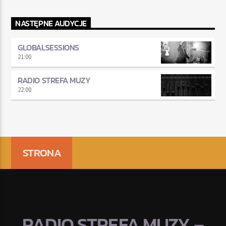
NASTĘPNE AUDYCJE
GLOBALSESSIONS
21:00
RADIO STREFA MUZY
22:00
STRONA
RADIO STREFA MUZY –