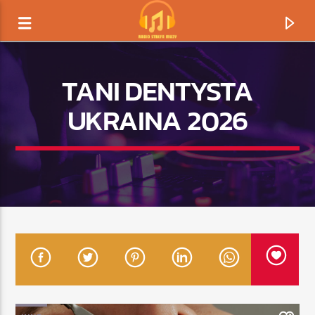
TANI DENTYSTA
UKRAINA 2026
TERAZ GRAMY
TYTUŁ
ARTYSTA