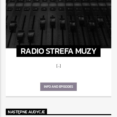
RADIO STREFA MUZY
[...]
INFO AND EPISODES
NASTĘPNE AUDYCJE