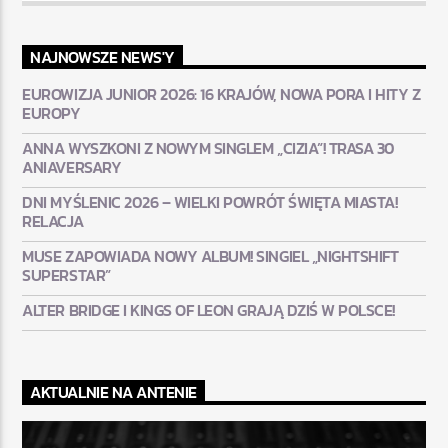
NAJNOWSZE NEWS'Y
EUROWIZJA JUNIOR 2026: 16 KRAJÓW, NOWA PORA I HITY Z
EUROPY
ANNA WYSZKONI Z NOWYM SINGLEM „CIZIA”! TRASA 30
ANIAVERSARY
DNI MYŚLENIC 2026 – WIELKI POWRÓT ŚWIĘTA MIASTA!
RELACJA
MUSE ZAPOWIADA NOWY ALBUM! SINGIEL „NIGHTSHIFT
SUPERSTAR”
ALTER BRIDGE I KINGS OF LEON GRAJĄ DZIŚ W POLSCE!
AKTUALNIE NA ANTENIE