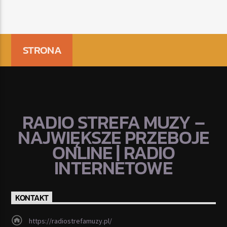
STRONA
RADIO STREFA MUZY –
NAJWIĘKSZE PRZEBOJE
ONLINE | RADIO
INTERNETOWE
KONTAKT
https://radiostrefamuzy.pl/