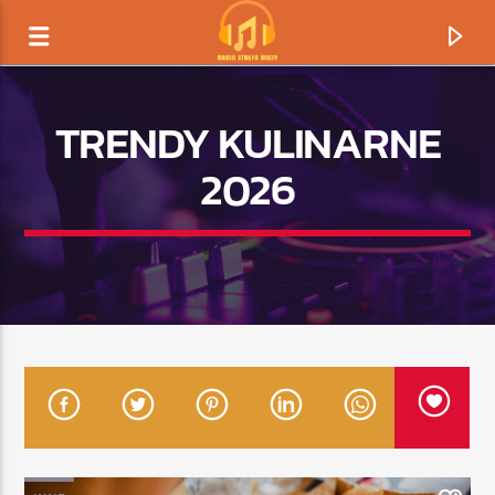
TRENDY KULINARNE
2026
TERAZ GRAMY
TYTUŁ
ARTYSTA