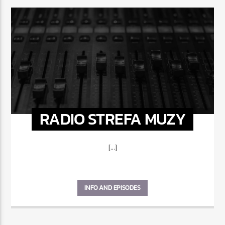
RADIO STREFA MUZY
[...]
INFO AND EPISODES