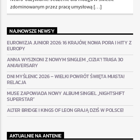
zdominowanym przez pracę umysłową […]
NAJNOWSZE NEWS'Y
EUROWIZJA JUNIOR 2026: 16 KRAJÓW, NOWA PORA I HITY Z
EUROPY
ANNA WYSZKONI Z NOWYM SINGLEM „CIZIA”! TRASA 30
ANIAVERSARY
DNI MYŚLENIC 2026 – WIELKI POWRÓT ŚWIĘTA MIASTA!
RELACJA
MUSE ZAPOWIADA NOWY ALBUM! SINGIEL „NIGHTSHIFT
SUPERSTAR”
ALTER BRIDGE I KINGS OF LEON GRAJĄ DZIŚ W POLSCE!
AKTUALNIE NA ANTENIE