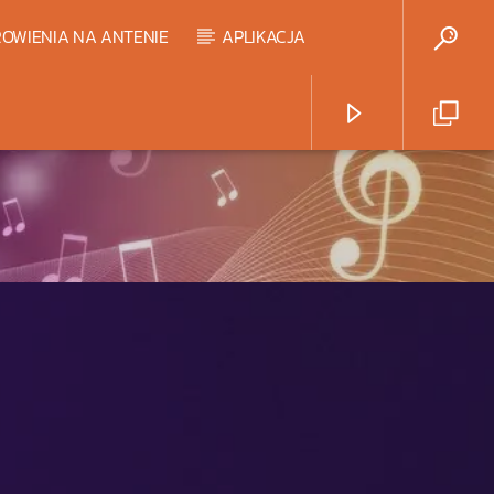
OWIENIA NA ANTENIE
APLIKACJA
Radio Strefa Muzy