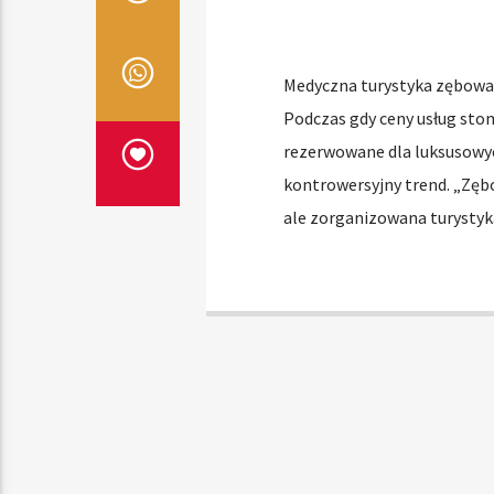
Medyczna turystyka zębowa 
Podczas gdy ceny usług sto
rezerwowane dla luksusowyc
kontrowersyjny trend. „Zębo
ale zorganizowana turystyk