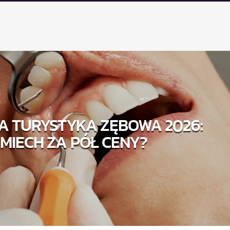
A TURYSTYKA ZĘBOWA 2026:
MIECH ZA PÓŁ CENY?