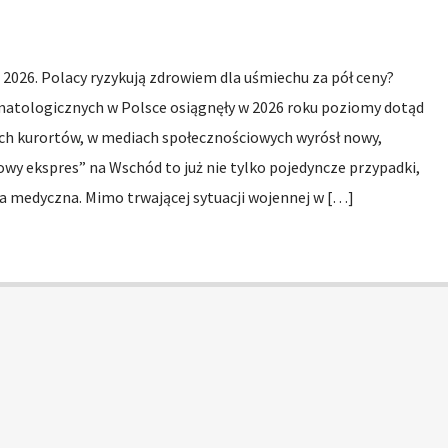
2026. Polacy ryzykują zdrowiem dla uśmiechu za pół ceny?
matologicznych w Polsce osiągnęły w 2026 roku poziomy dotąd
h kurortów, w mediach społecznościowych wyrósł nowy,
wy ekspres” na Wschód to już nie tylko pojedyncze przypadki,
a medyczna. Mimo trwającej sytuacji wojennej w […]