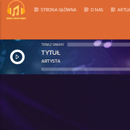
STRONA GŁÓWNA
O NAS
AKTU
TERAZ GRAMY
TYTUŁ
ARTYSTA