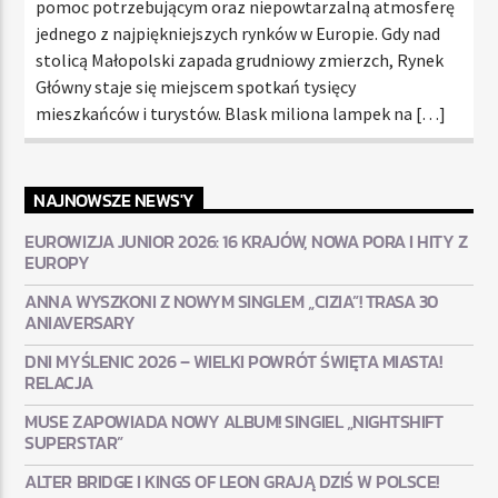
pomoc potrzebującym oraz niepowtarzalną atmosferę
jednego z najpiękniejszych rynków w Europie. Gdy nad
stolicą Małopolski zapada grudniowy zmierzch, Rynek
Główny staje się miejscem spotkań tysięcy
mieszkańców i turystów. Blask miliona lampek na […]
NAJNOWSZE NEWS'Y
EUROWIZJA JUNIOR 2026: 16 KRAJÓW, NOWA PORA I HITY Z
EUROPY
ANNA WYSZKONI Z NOWYM SINGLEM „CIZIA”! TRASA 30
ANIAVERSARY
DNI MYŚLENIC 2026 – WIELKI POWRÓT ŚWIĘTA MIASTA!
RELACJA
MUSE ZAPOWIADA NOWY ALBUM! SINGIEL „NIGHTSHIFT
SUPERSTAR”
ALTER BRIDGE I KINGS OF LEON GRAJĄ DZIŚ W POLSCE!