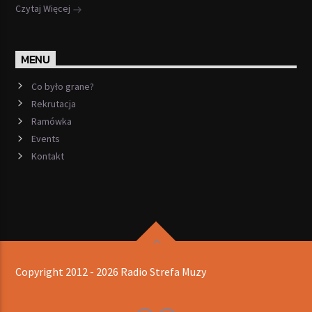
Czytaj Więcej
MENU
Co było grane?
Rekrutacja
Ramówka
Events
Kontakt
Copyright 2012 - 2026 Radio Strefa Muzy