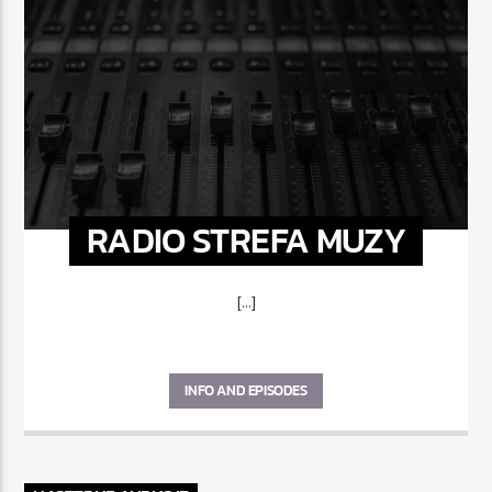
RADIO STREFA MUZY
[...]
INFO AND EPISODES