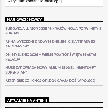
wszystkim chłonność lokalnego […]
NAJNOWSZE NEWS'Y
EUROWIZJA JUNIOR 2026: 16 KRAJÓW, NOWA PORA I HITY Z
EUROPY
ANNA WYSZKONI Z NOWYM SINGLEM „CIZIA”! TRASA 30
ANIAVERSARY
DNI MYŚLENIC 2026 – WIELKI POWRÓT ŚWIĘTA MIASTA!
RELACJA
MUSE ZAPOWIADA NOWY ALBUM! SINGIEL „NIGHTSHIFT
SUPERSTAR”
ALTER BRIDGE I KINGS OF LEON GRAJĄ DZIŚ W POLSCE!
AKTUALNIE NA ANTENIE