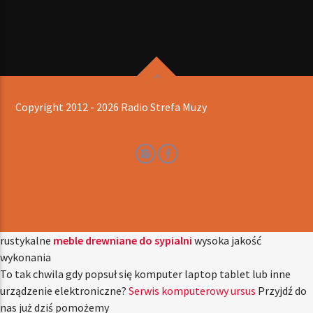
Copyright 2012 - 2026 Radio Strefa Muzy
rustykalne
meble drewniane do sypialni
wysoka jakość
wykonania
To tak chwila gdy popsuł się komputer laptop tablet lub inne
urządzenie elektroniczne?
Serwis komputerowy ursus
Przyjdź do
nas już dziś pomożemy