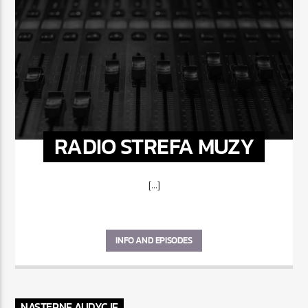
RADIO STREFA MUZY
[...]
INFO AND EPISODES
NASTĘPNE AUDYCJE