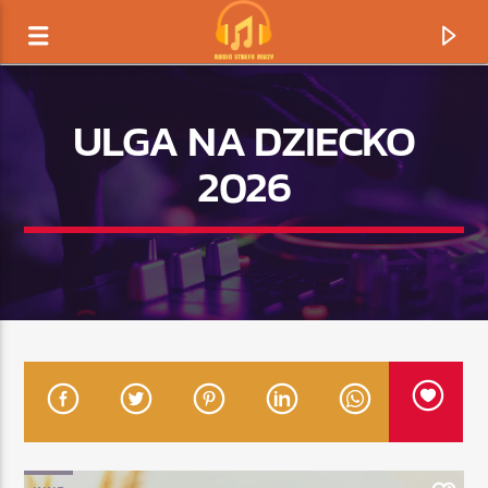
ULGA NA DZIECKO
2026
TERAZ GRAMY
TYTUŁ
ARTYSTA