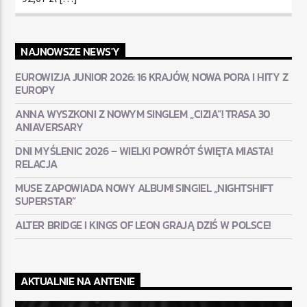
NAJNOWSZE NEWS'Y
EUROWIZJA JUNIOR 2026: 16 KRAJÓW, NOWA PORA I HITY Z
EUROPY
ANNA WYSZKONI Z NOWYM SINGLEM „CIZIA”! TRASA 30
ANIAVERSARY
DNI MYŚLENIC 2026 – WIELKI POWRÓT ŚWIĘTA MIASTA!
RELACJA
MUSE ZAPOWIADA NOWY ALBUM! SINGIEL „NIGHTSHIFT
SUPERSTAR”
ALTER BRIDGE I KINGS OF LEON GRAJĄ DZIŚ W POLSCE!
AKTUALNIE NA ANTENIE