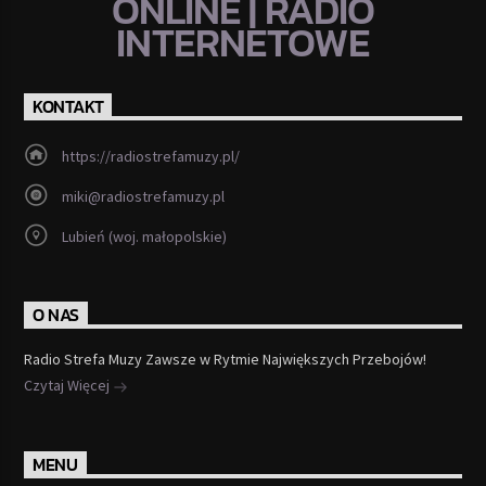
ONLINE | RADIO
INTERNETOWE
KONTAKT
https://radiostrefamuzy.pl/
miki@radiostrefamuzy.pl
Lubień (woj. małopolskie)
O NAS
Radio Strefa Muzy Zawsze w Rytmie Największych Przebojów!
Czytaj Więcej
MENU