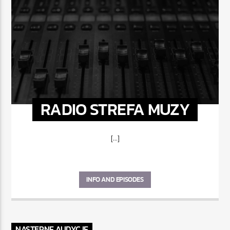
RADIO STREFA MUZY
[...]
INFO AND EPISODES
NASTĘPNE AUDYCJE