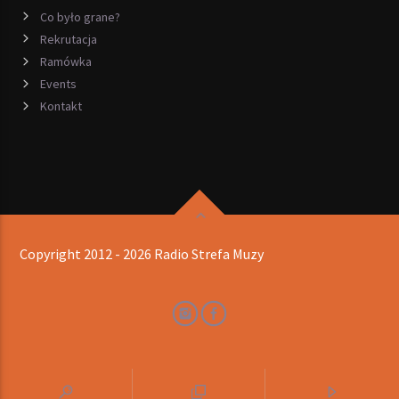
Co było grane?
Rekrutacja
Ramówka
Events
Kontakt
Copyright 2012 - 2026 Radio Strefa Muzy