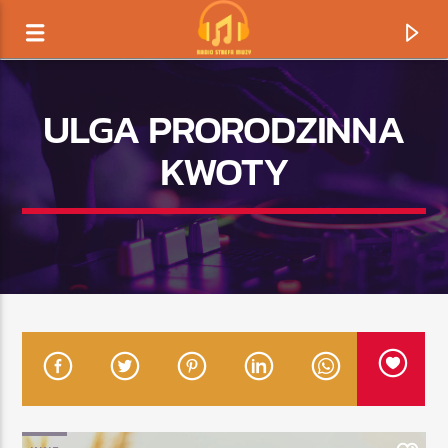
ULGA PRORODZINNA
KWOTY
TERAZ GRAMY
TYTUŁ
ARTYSTA