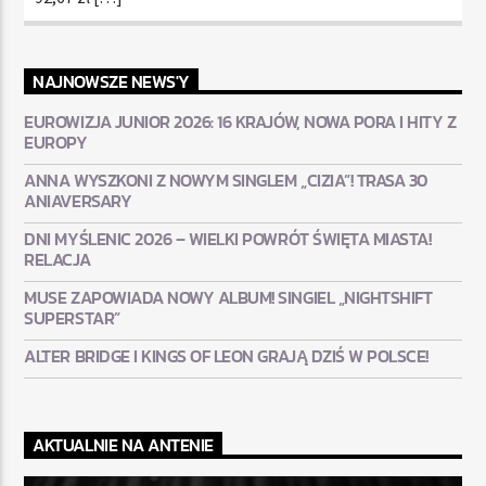
NAJNOWSZE NEWS'Y
EUROWIZJA JUNIOR 2026: 16 KRAJÓW, NOWA PORA I HITY Z
EUROPY
ANNA WYSZKONI Z NOWYM SINGLEM „CIZIA”! TRASA 30
ANIAVERSARY
DNI MYŚLENIC 2026 – WIELKI POWRÓT ŚWIĘTA MIASTA!
RELACJA
MUSE ZAPOWIADA NOWY ALBUM! SINGIEL „NIGHTSHIFT
SUPERSTAR”
ALTER BRIDGE I KINGS OF LEON GRAJĄ DZIŚ W POLSCE!
AKTUALNIE NA ANTENIE