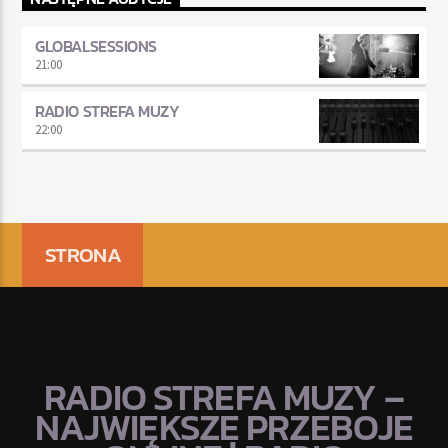
GLOBALSESSIONS
21:00
RADIO STREFA MUZY
22:00
STRONA
RADIO STREFA MUZY –
NAJWIĘKSZE PRZEBOJE