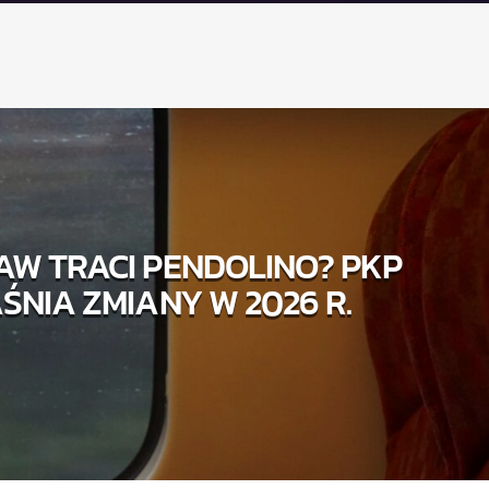
W TRACI PENDOLINO? PKP
ŚNIA ZMIANY W 2026 R.