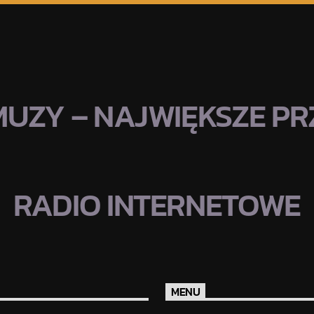
MUZY – NAJWIĘKSZE PRZ
RADIO INTERNETOWE
MENU