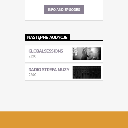
INFO AND EPISODES
NASTĘPNE AUDYCJE
GLOBALSESSIONS
21:00
RADIO STREFA MUZY
22:00