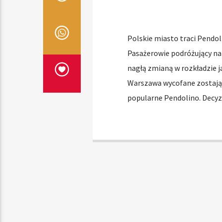
Polskie miasto traci Pendol
Pasażerowie podróżujący na 
nagłą zmianą w rozkładzie j
Warszawa wycofane zostają s
popularne Pendolino. Decyzj