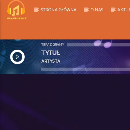
STRONA GŁÓWNA
O NAS
AKTU
TERAZ GRAMY
TYTUŁ
ARTYSTA