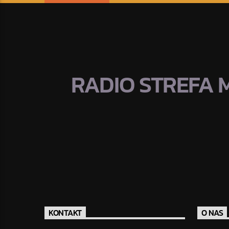
RADIO STREFA 
KONTAKT
O NAS