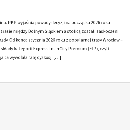
ino. PKP wyjaśnia powody decyzji na początku 2026 roku
trasie między Dolnym Śląskiem a stolicą zostali zaskoczeni
azdy. Od końca stycznia 2026 roku z popularnej trasy Wrocław –
kłady kategorii Express InterCity Premium (EIP), czyli
a ta wywołała falę dyskusji […]