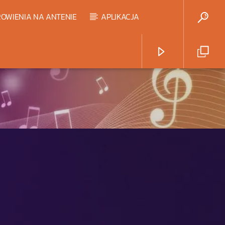
OWIENIA NA ANTENIE
APLIKACJA
Radio Strefa Muzy