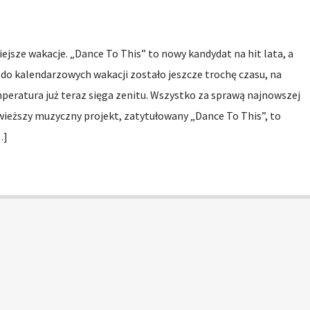
jsze wakacje. „Dance To This” to nowy kandydat na hit lata, a
do kalendarzowych wakacji zostało jeszcze trochę czasu, na
peratura już teraz sięga zenitu. Wszystko za sprawą najnowszej
świeższy muzyczny projekt, zatytułowany „Dance To This”, to
…]