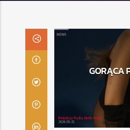
NEWS
GORĄCA P
Redakcja Radia Strefa Muzy
2026-05-31