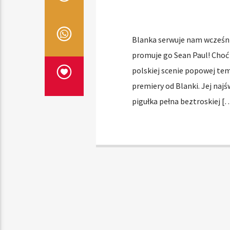
Blanka serwuje nam wcześnie
promuje go Sean Paul! Choć 
polskiej scenie popowej tem
premiery od Blanki. Jej naj
pigułka pełna beztroskiej [