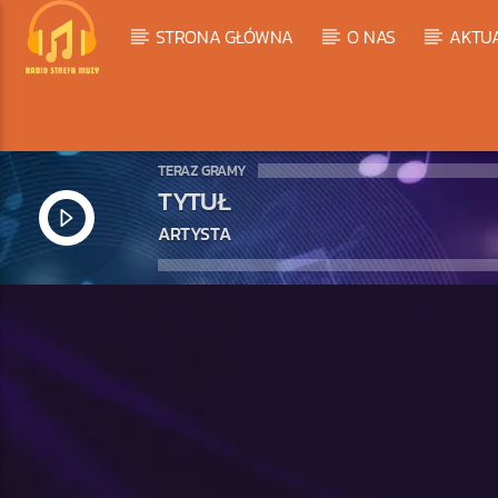
STRONA GŁÓWNA
O NAS
AKTU
TERAZ GRAMY
TYTUŁ
ARTYSTA