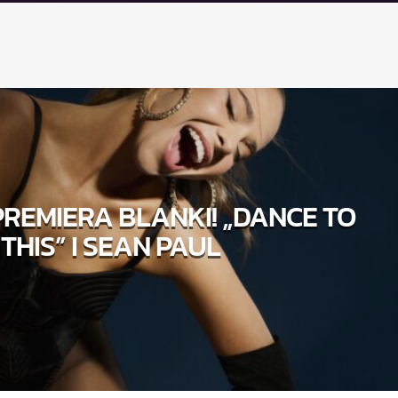
REMIERA BLANKI! „DANCE TO
THIS” I SEAN PAUL