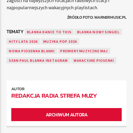
zagości na najwyższych rotacjach radiowych stacji i
najpopularniejszych wakacyjnych playlistach.
ŹRÓDŁO FOTO: WARNERMUSIC.PL
TEMATY
BLANKA DANCE TO THIS
BLANKA NOWY SINGIEL
HITY LATA 2026
MUZYKA POP 2026
NOWA PIOSENKA BLANKI
PREMIERY MUZYCZNE MAJ
SEAN PAUL BLANKA INSTAGRAM
WAKACYJNE PIOSENKI
AUTOR
REDAKCJA RADIA STREFA MUZY
ARCHIWUM AUTORA