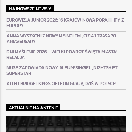
NAJNOWSZE NEWS'Y
EUROWIZJA JUNIOR 2026: 16 KRAJÓW, NOWA PORA I HITY Z
EUROPY
ANNA WYSZKONI Z NOWYM SINGLEM „CIZIA”! TRASA 30
ANIAVERSARY
DNI MYŚLENIC 2026 – WIELKI POWRÓT ŚWIĘTA MIASTA!
RELACJA
MUSE ZAPOWIADA NOWY ALBUM! SINGIEL „NIGHTSHIFT
SUPERSTAR”
ALTER BRIDGE I KINGS OF LEON GRAJĄ DZIŚ W POLSCE!
AKTUALNIE NA ANTENIE