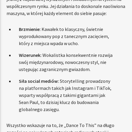
współczesnym rynku. Jej działania to doskonale naoliwiona
maszyna, w której każdy element do siebie pasuje:
Brzmienie:
Kawałek to klasyczny, świetnie
wyprodukowany pop z tanecznym zacięciem,
który z miejsca wpada w ucho.
Wizerunek:
Wokalistka konsekwentnie rozwija
swój międzynarodowy, nowoczesny styl, nie
ustępując zagranicznym gwiazdom.
Siła social mediów:
Storytelling prowadzony
na platformach takich jak Instagram i TikTok,
wsparty współpracą z takimi gigantami jak
Sean Paul, to dzisiaj klucz do budowania
globalnego zasięgu.
Wszystko wskazuje na to, że „Dance To This” na długo