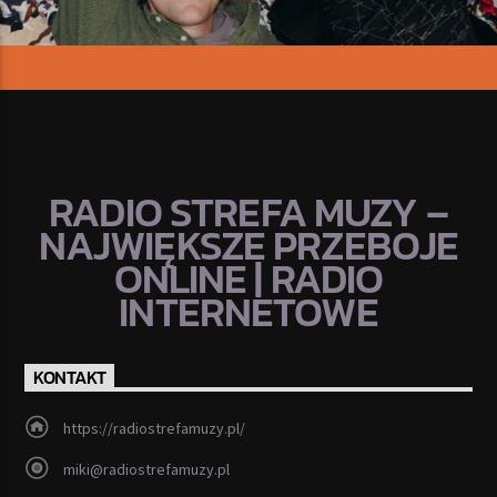
RADIO STREFA MUZY –
NAJWIĘKSZE PRZEBOJE
ONLINE | RADIO
INTERNETOWE
KONTAKT
https://radiostrefamuzy.pl/
miki@radiostrefamuzy.pl