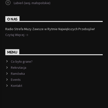
Lubień (woj. małopolskie)
O NAS
Radio Strefa Muzy Zawsze w Rytmie Największych Przebojów!
Czytaj Więcej
MENU
Co było grane?
Rekrutacja
Ramówka
Events
Kontakt