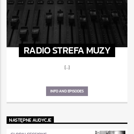
RADIO STREFA MUZY
[...]
INFO AND EPISODES
NASTĘPNE AUDYCJE