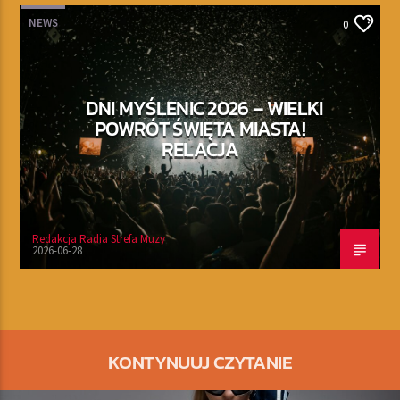
NEWS
0
DNI MYŚLENIC 2026 – WIELKI
POWRÓT ŚWIĘTA MIASTA!
RELACJA
Redakcja Radia Strefa Muzy
2026-06-28
KONTYNUUJ CZYTANIE