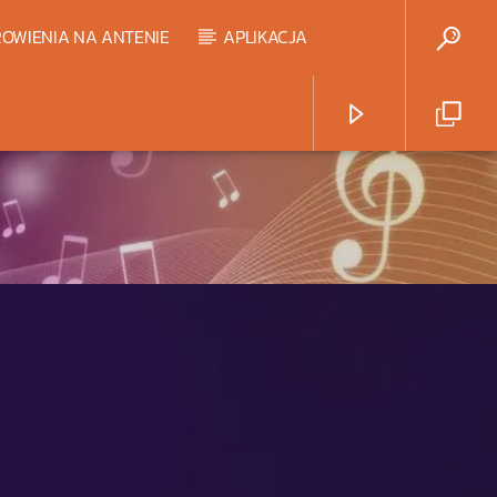
OWIENIA NA ANTENIE
APLIKACJA
Radio Strefa Muzy