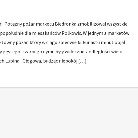
i. Potężny pożar marketu Biedronka zmobilizował wszystkie
 popołudnie dla mieszkańców Polkowic. W jednym z marketów
łtowny pożar, który w ciągu zaledwie kilkunastu minut objął
y gęstego, czarnego dymu były widoczne z odległości wielu
ich Lubina i Głogowa, budząc niepokój […]