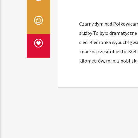
Czarny dym nad Polkowicam
służby To było dramatyczne
sieci Biedronka wybuchł gwa
znaczną część obiektu. Kłęb
kilometrów, m.in. z poblisk