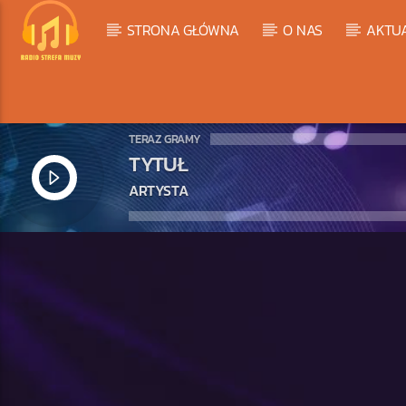
STRONA GŁÓWNA
O NAS
AKTU
TERAZ GRAMY
TYTUŁ
ARTYSTA