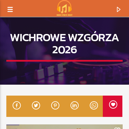
WICHROWE WZGÓRZA
2026
TERAZ GRAMY
TYTUŁ
ARTYSTA