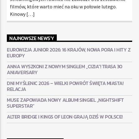
filmów, które warto mieć na oku w połowie lutego.
Kinowy […]
NAJNOWSZE NEWS'Y
EUROWIZJA JUNIOR 2026: 16 KRAJÓW, NOWA PORA I HITY Z
EUROPY
ANNA WYSZKONI Z NOWYM SINGLEM „CIZIA”! TRASA 30
ANIAVERSARY
DNI MYŚLENIC 2026 – WIELKI POWRÓT ŚWIĘTA MIASTA!
RELACJA
MUSE ZAPOWIADA NOWY ALBUM! SINGIEL „NIGHTSHIFT
SUPERSTAR”
ALTER BRIDGE I KINGS OF LEON GRAJĄ DZIŚ W POLSCE!