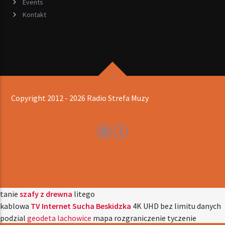
Events
Kontakt
Copyright 2012 - 2026 Radio Strefa Muzy
tanie
szafy z drewna
litego
kablowa
TV Internet Sucha Beskidzka
4K UHD bez limitu danych
podzial
geodeta lachowice
mapa rozgraniczenie tyczenie