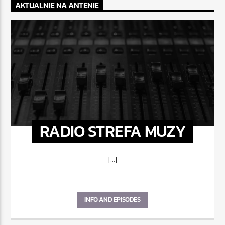
AKTUALNIE NA ANTENIE
RADIO STREFA MUZY
[...]
INFO AND EPISODES