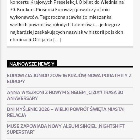
koncertu Krajowych Preselekcji. O bilet do Wiednia na
70. Konkurs Piosenki Eurowizji powalczy ośmiu
wykonawców. Tegoroczna stawka to mieszanka
wielkich powrotów, młodych talentów i… jednego z
najbardziej zaskakujących nazwisk w historii polskich
eliminacji. Oficjalna […]
NAJNOWSZE NEWS'Y
EUROWIZJA JUNIOR 2026: 16 KRAJÓW, NOWA PORA I HITY Z
EUROPY
ANNA WYSZKONI Z NOWYM SINGLEM „CIZIA”! TRASA 30
ANIAVERSARY
DNI MYŚLENIC 2026 – WIELKI POWRÓT ŚWIĘTA MIASTA!
RELACJA
MUSE ZAPOWIADA NOWY ALBUM! SINGIEL „NIGHTSHIFT
SUPERSTAR”