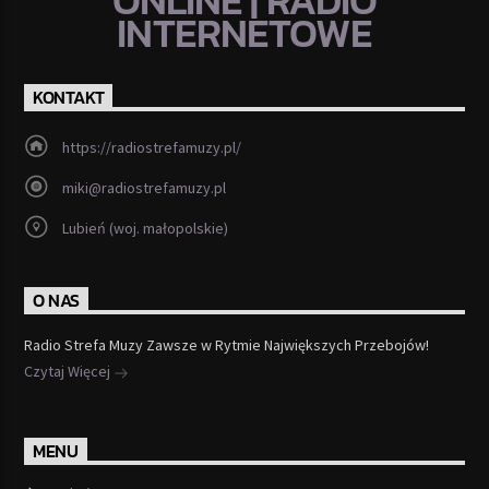
ONLINE | RADIO
INTERNETOWE
KONTAKT
https://radiostrefamuzy.pl/
miki@radiostrefamuzy.pl
Lubień (woj. małopolskie)
O NAS
Radio Strefa Muzy Zawsze w Rytmie Największych Przebojów!
Czytaj Więcej
MENU