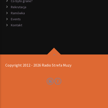
Co było grane?
Rekrutacja
Ramówka
Events
Kontakt
Copyright 2012 - 2026 Radio Strefa Muzy