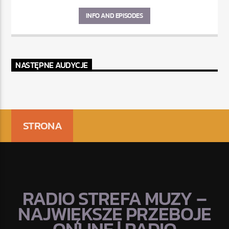
INFO AND EPISODES
NASTĘPNE AUDYCJE
STRONA
RADIO STREFA MUZY –
NAJWIĘKSZE PRZEBOJE