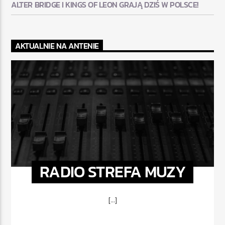
ALTER BRIDGE I KINGS OF LEON GRAJĄ DZIŚ W POLSCE!
AKTUALNIE NA ANTENIE
RADIO STREFA MUZY
[...]