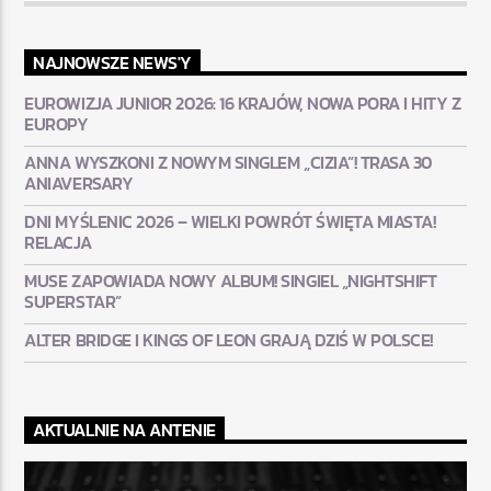
NAJNOWSZE NEWS'Y
EUROWIZJA JUNIOR 2026: 16 KRAJÓW, NOWA PORA I HITY Z
EUROPY
ANNA WYSZKONI Z NOWYM SINGLEM „CIZIA”! TRASA 30
ANIAVERSARY
DNI MYŚLENIC 2026 – WIELKI POWRÓT ŚWIĘTA MIASTA!
RELACJA
MUSE ZAPOWIADA NOWY ALBUM! SINGIEL „NIGHTSHIFT
SUPERSTAR”
ALTER BRIDGE I KINGS OF LEON GRAJĄ DZIŚ W POLSCE!
AKTUALNIE NA ANTENIE