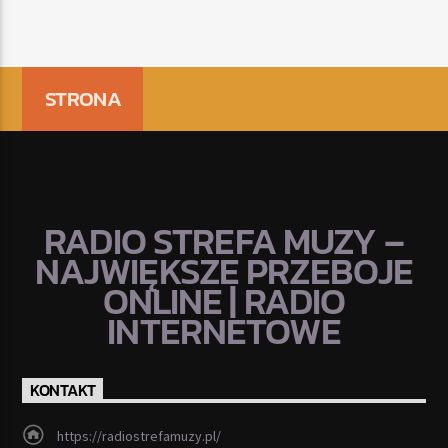
STRONA
RADIO STREFA MUZY –
NAJWIĘKSZE PRZEBOJE
ONLINE | RADIO
INTERNETOWE
KONTAKT
https://radiostrefamuzy.pl/