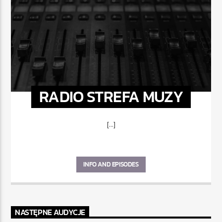
RADIO STREFA MUZY
[...]
INFO AND EPISODES
NASTĘPNE AUDYCJE