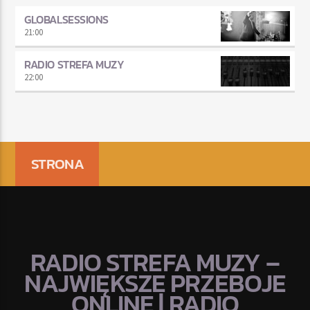
GLOBALSESSIONS
21:00
RADIO STREFA MUZY
22:00
STRONA
RADIO STREFA MUZY –
NAJWIĘKSZE PRZEBOJE
ONLINE | RADIO