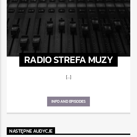
RADIO STREFA MUZY
[...]
INFO AND EPISODES
NASTĘPNE AUDYCJE