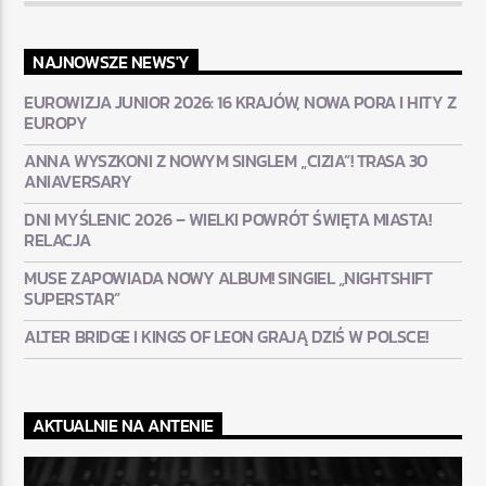
NAJNOWSZE NEWS'Y
EUROWIZJA JUNIOR 2026: 16 KRAJÓW, NOWA PORA I HITY Z
EUROPY
ANNA WYSZKONI Z NOWYM SINGLEM „CIZIA”! TRASA 30
ANIAVERSARY
DNI MYŚLENIC 2026 – WIELKI POWRÓT ŚWIĘTA MIASTA!
RELACJA
MUSE ZAPOWIADA NOWY ALBUM! SINGIEL „NIGHTSHIFT
SUPERSTAR”
ALTER BRIDGE I KINGS OF LEON GRAJĄ DZIŚ W POLSCE!
AKTUALNIE NA ANTENIE