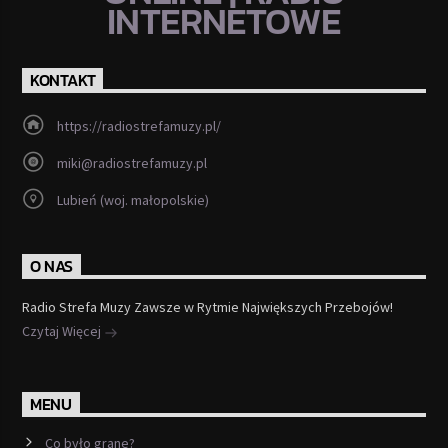
INTERNETOWE
KONTAKT
https://radiostrefamuzy.pl/
miki@radiostrefamuzy.pl
Lubień (woj. małopolskie)
O NAS
Radio Strefa Muzy Zawsze w Rytmie Największych Przebojów!
Czytaj Więcej
MENU
Co było grane?