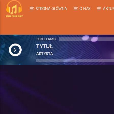
STRONA GŁÓWNA
O NAS
AKTU
TERAZ GRAMY
TYTUŁ
ARTYSTA