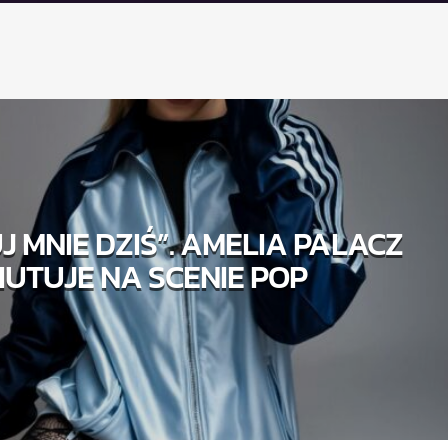
 MNIE DZIŚ”. AMELIA PALACZ
IUTUJE NA SCENIE POP