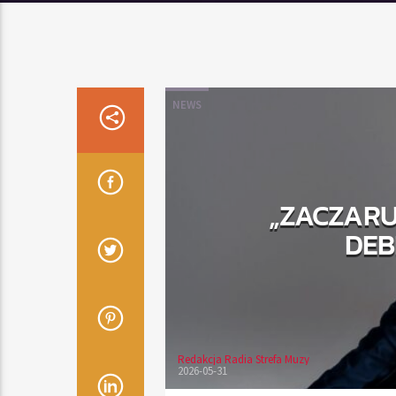
NEWS
„ZACZARUJ
DEB
Redakcja Radia Strefa Muzy
2026-05-31