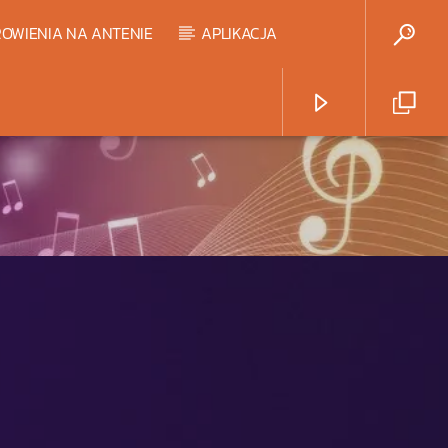
OWIENIA NA ANTENIE
APLIKACJA
Radio Strefa Muzy