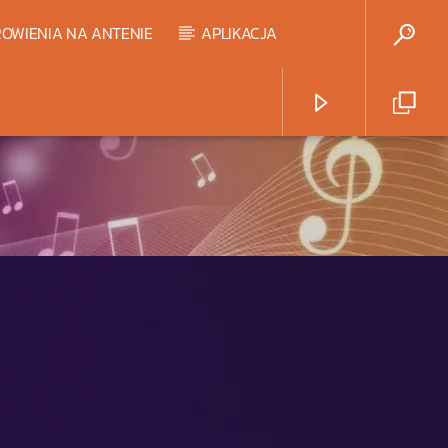
OWIENIA NA ANTENIE
APLIKACJA
Radio Strefa Muzy