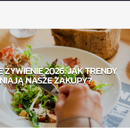
 ŻYWIENIE 2026: JAK TRENDY
NIAJĄ NASZE ZAKUPY?