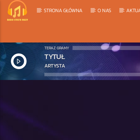
STRONA GŁÓWNA
O NAS
AKTU
TERAZ GRAMY
TYTUŁ
ARTYSTA