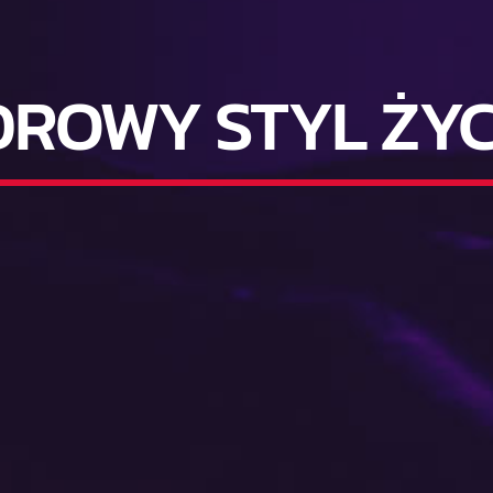
DROWY STYL ŻYC