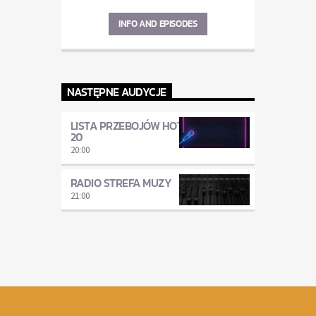
INFO AND EPISODES
NASTĘPNE AUDYCJE
LISTA PRZEBOJÓW HOT
20
20:00
RADIO STREFA MUZY
21:00