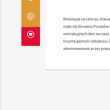
Rewolucja na talerzu. Dlacz
stało się dla wielu Polaków
restrykcyjnych diet na rzecz 
liczymy gęstość odżywczą i 
zdominowanym przez pracę