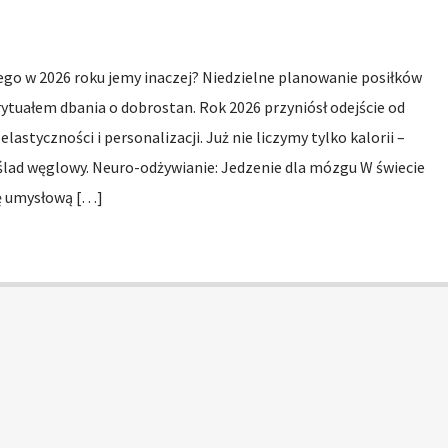
ego w 2026 roku jemy inaczej? Niedzielne planowanie posiłków
 rytuałem dbania o dobrostan. Rok 2026 przyniósł odejście od
elastyczności i personalizacji. Już nie liczymy tylko kalorii –
ślad węglowy. Neuro-odżywianie: Jedzenie dla mózgu W świecie
 umysłową […]