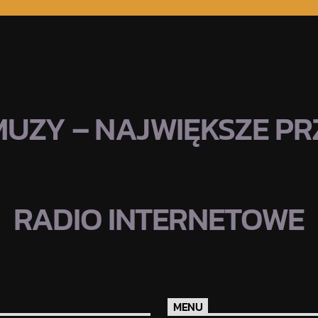
MUZY – NAJWIĘKSZE PRZ
RADIO INTERNETOWE
MENU