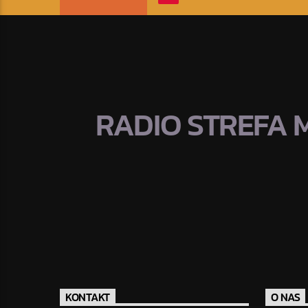
RADIO STREFA 
KONTAKT
O NAS