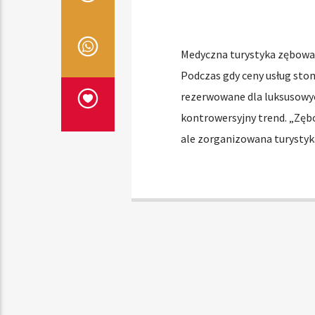
Medyczna turystyka zębowa 
Podczas gdy ceny usług sto
rezerwowane dla luksusowyc
kontrowersyjny trend. „Zębo
ale zorganizowana turystyk