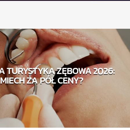
A TURYSTYKA ZĘBOWA 2026:
MIECH ZA PÓŁ CENY?