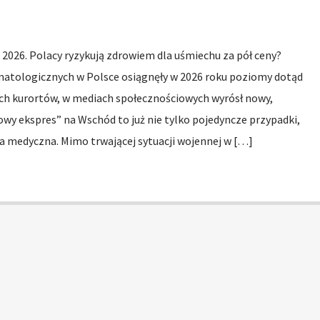
2026. Polacy ryzykują zdrowiem dla uśmiechu za pół ceny?
matologicznych w Polsce osiągnęły w 2026 roku poziomy dotąd
h kurortów, w mediach społecznościowych wyrósł nowy,
wy ekspres” na Wschód to już nie tylko pojedyncze przypadki,
a medyczna. Mimo trwającej sytuacji wojennej w […]