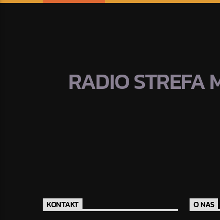
RADIO STREFA 
KONTAKT
O NAS