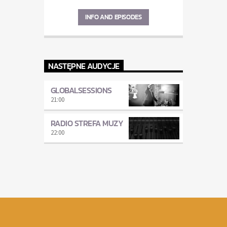
INFO AND EPISODES
NASTĘPNE AUDYCJE
GLOBALSESSIONS
21:00
RADIO STREFA MUZY
22:00