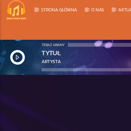
STRONA GŁÓWNA
O NAS
AKTU
TERAZ GRAMY
TYTUŁ
ARTYSTA