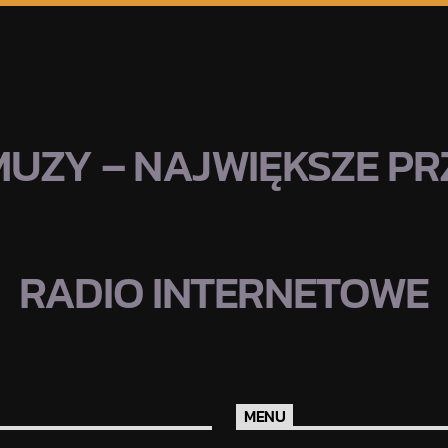
MUZY – NAJWIĘKSZE PRZ
RADIO INTERNETOWE
MENU