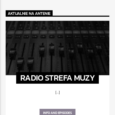
AKTUALNIE NA ANTENIE
RADIO STREFA MUZY
[...]
INFO AND EPISODES