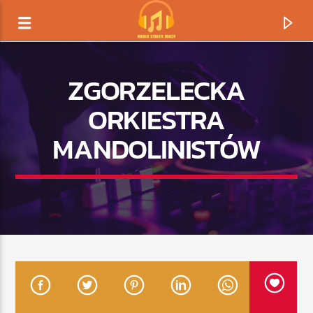
ZGORZELECKA
ORKIESTRA
MANDOLINISTÓW
TERAZ GRAMY
TYTUŁ
ARTYSTA