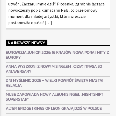
utwór „Zaczaruj mnie dziś”. Piosenka, zgrabnie łącząca
nowoczesny pop z klimatami R&B, to przełomowy
moment dla młodej artystki, która wreszcie
postanowiła opuścić […]
NAJNOWSZE NEWS'Y
EUROWIZJA JUNIOR 2026: 16 KRAJÓW, NOWA PORA I HITY Z
EUROPY
ANNA WYSZKONI Z NOWYM SINGLEM „CIZIA”! TRASA 30
ANIAVERSARY
DNI MYŚLENIC 2026 – WIELKI POWRÓT ŚWIĘTA MIASTA!
RELACJA
MUSE ZAPOWIADA NOWY ALBUM! SINGIEL „NIGHTSHIFT
SUPERSTAR”
ALTER BRIDGE I KINGS OF LEON GRAJĄ DZIŚ W POLSCE!