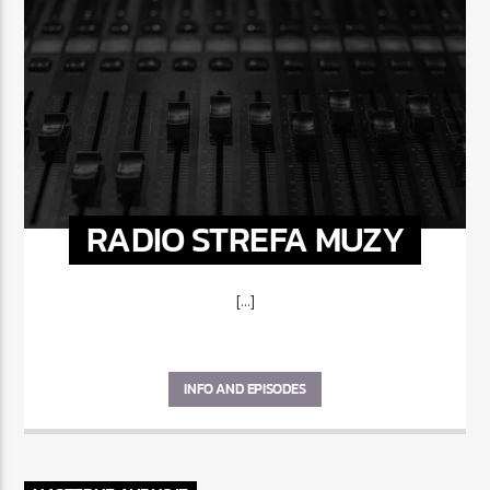
RADIO STREFA MUZY
[...]
INFO AND EPISODES