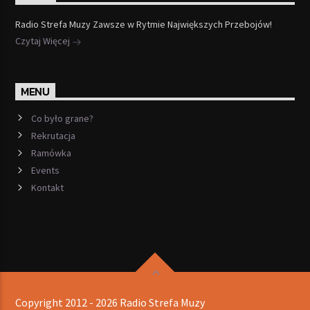
Radio Strefa Muzy Zawsze w Rytmie Największych Przebojów!
Czytaj Więcej
MENU
Co było grane?
Rekrutacja
Ramówka
Events
Kontakt
Copyright 2012 - 2026 Radio Strefa Muzy