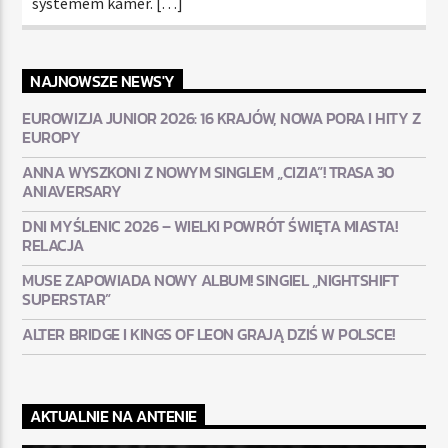
systemem kamer. […]
NAJNOWSZE NEWS'Y
EUROWIZJA JUNIOR 2026: 16 KRAJÓW, NOWA PORA I HITY Z
EUROPY
ANNA WYSZKONI Z NOWYM SINGLEM „CIZIA”! TRASA 30
ANIAVERSARY
DNI MYŚLENIC 2026 – WIELKI POWRÓT ŚWIĘTA MIASTA!
RELACJA
MUSE ZAPOWIADA NOWY ALBUM! SINGIEL „NIGHTSHIFT
SUPERSTAR”
ALTER BRIDGE I KINGS OF LEON GRAJĄ DZIŚ W POLSCE!
AKTUALNIE NA ANTENIE